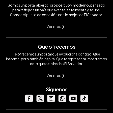
Somos un portal abierto, propositivo y moderno, pensado
para reflejar a un país que avanza, se reinventa y se une.
Somos el punto de conexión con lo mejor de El Salvador.
Ver mas ❯
Qué ofrecemos
Te ofrecemos un portal que evoluciona contigo. Que
informa, pero también inspira. Que te representa. Mostramos
de lo que está hecho El Salvador.
Ver mas ❯
Síguenos