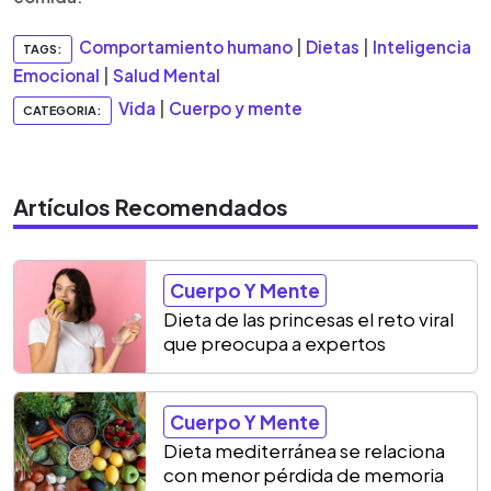
Comportamiento humano
|
Dietas
|
Inteligencia
TAGS:
Emocional
|
Salud Mental
Vida
|
Cuerpo y mente
CATEGORIA:
Artículos Recomendados
Cuerpo Y Mente
Dieta de las princesas el reto viral
que preocupa a expertos
Cuerpo Y Mente
Dieta mediterránea se relaciona
con menor pérdida de memoria