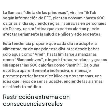
0:00
►
Escuchar artículo
La llamada “dieta de las princesas”, viral en TikTok
según información de EFE, plantea consumir hasta 600
calorías al día siguiendo reglas inspiradas en personajes
de Disney, una práctica que expertos alertan puede
afectar seriamente la salud de niños y adolescentes.
Esta tendencia propone que cada día se adopte la
alimentación de una princesa distinta: desde beber
solo agua como “Ariel”, hasta limitarse a manzanas
como “Blancanieves”, o ingerir frutas, verduras y granos
sin superar las 600 calorías como “Jasmín”. Bajo una
estética aparentemente inofensiva, el mensaje
promete perder hasta diez kilos en dos semanas, una
idea que, lejos de ser saludable, enciende las alarmas
en el ámbito médico.
Restricción extrema con
consecuencias reales