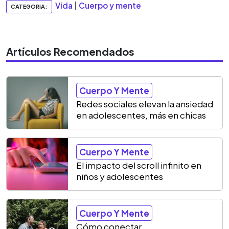
Vida
|
Cuerpo y mente
CATEGORIA:
Artículos Recomendados
Cuerpo Y Mente
Redes sociales elevan la ansiedad
en adolescentes, más en chicas
Cuerpo Y Mente
El impacto del scroll infinito en
niños y adolescentes
Cuerpo Y Mente
Cómo conectar