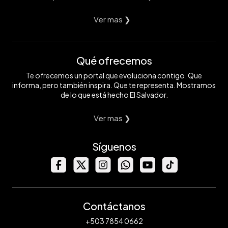
Ver mas ❯
Qué ofrecemos
Te ofrecemos un portal que evoluciona contigo. Que
informa, pero también inspira. Que te representa. Mostramos
de lo que está hecho El Salvador.
Ver mas ❯
Síguenos
Contáctanos
+503 7854 0662