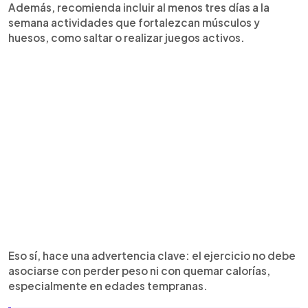
Además, recomienda incluir al menos tres días a la
semana actividades que fortalezcan músculos y
huesos, como saltar o realizar juegos activos.
Eso sí, hace una advertencia clave: el ejercicio no debe
asociarse con perder peso ni con quemar calorías,
especialmente en edades tempranas.