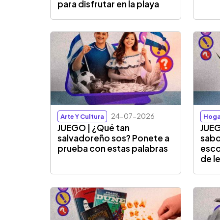
para disfrutar en la playa
24-07-2026
Arte Y Cultura
Hoga
JUEGO | ¿Qué tan
JUEG
salvadoreño sos? Ponete a
sabo
prueba con estas palabras
esco
de l