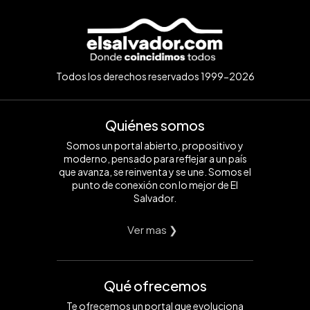
Todos los derechos reservados 1999-2026
Quiénes somos
Somos un portal abierto, propositivo y
moderno, pensado para reflejar a un país
que avanza, se reinventa y se une. Somos el
punto de conexión con lo mejor de El
Salvador.
Ver mas ❯
Qué ofrecemos
Te ofrecemos un portal que evoluciona