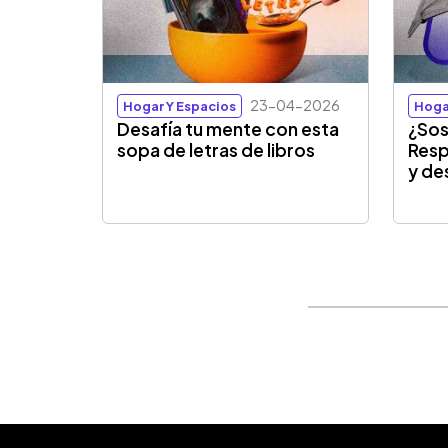
23-04-2026
Hogar Y Espacios
Hoga
Desafía tu mente con esta
¿Sos
sopa de letras de libros
Resp
y de