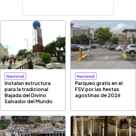
Nacional
Nacional
Instalan estructura
Parqueo gratis en el
para la tradicional
FSV por las fiestas
Bajada del Divino
agostinas de 2026
Salvador del Mundo