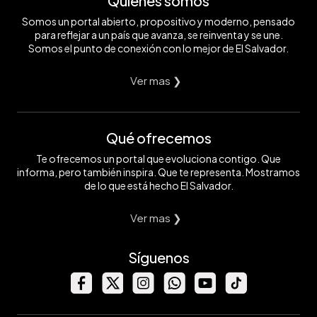
Quiénes somos
Somos un portal abierto, propositivo y moderno, pensado
para reflejar a un país que avanza, se reinventa y se une.
Somos el punto de conexión con lo mejor de El Salvador.
Ver mas ❯
Qué ofrecemos
Te ofrecemos un portal que evoluciona contigo. Que
informa, pero también inspira. Que te representa. Mostramos
de lo que está hecho El Salvador.
Ver mas ❯
Síguenos