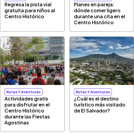
Regresa la pista vial
Planes en pareja:
gratuita para niños al
dónde comer ligero
Centro Histórico
durante una cita en el
Centro Histórico
Rutas Y Aventuras
Rutas Y Aventuras
Actividades gratis
¿Cuál es el destino
para disfrutar en el
turístico más visitado
Centro Histórico
de El Salvador?
durante las Fiestas
Agostinas