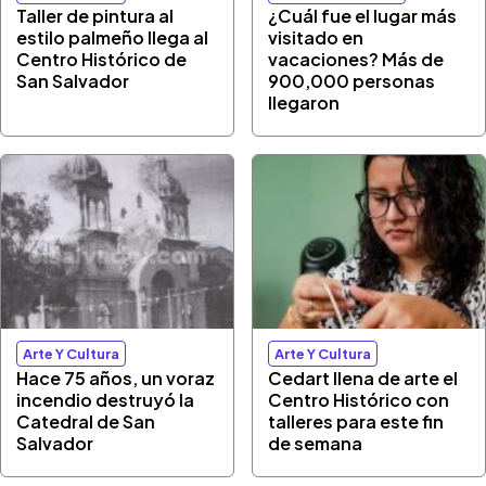
Taller de pintura al
¿Cuál fue el lugar más
estilo palmeño llega al
visitado en
Centro Histórico de
vacaciones? Más de
San Salvador
900,000 personas
llegaron
Arte Y Cultura
Arte Y Cultura
Hace 75 años, un voraz
Cedart llena de arte el
incendio destruyó la
Centro Histórico con
Catedral de San
talleres para este fin
Salvador
de semana