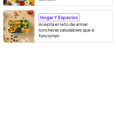
Hogar Y Espacios
Aceptá el reto de armar
loncheras saludables que sí
funcionan