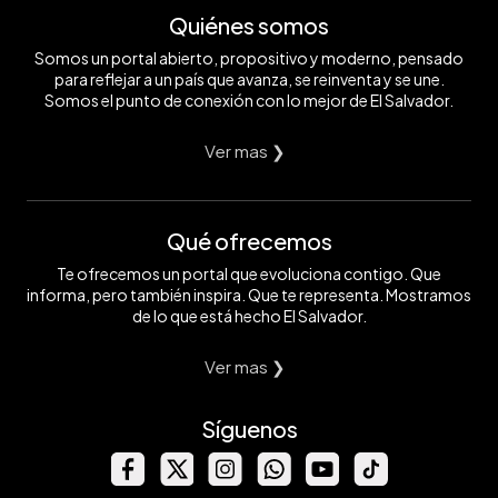
Quiénes somos
Somos un portal abierto, propositivo y moderno, pensado
para reflejar a un país que avanza, se reinventa y se une.
Somos el punto de conexión con lo mejor de El Salvador.
Ver mas ❯
Qué ofrecemos
Te ofrecemos un portal que evoluciona contigo. Que
informa, pero también inspira. Que te representa. Mostramos
de lo que está hecho El Salvador.
Ver mas ❯
Síguenos