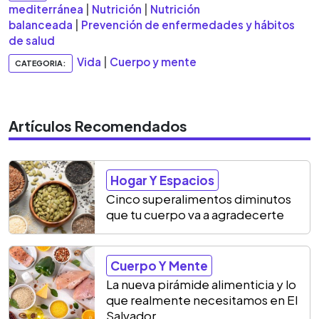
mediterránea
|
Nutrición
|
Nutrición
balanceada
|
Prevención de enfermedades y hábitos
de salud
Vida
|
Cuerpo y mente
CATEGORIA:
Artículos Recomendados
Hogar Y Espacios
Cinco superalimentos diminutos
que tu cuerpo va a agradecerte
Cuerpo Y Mente
La nueva pirámide alimenticia y lo
que realmente necesitamos en El
Salvador