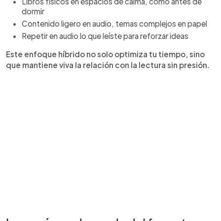
Libros físicos en espacios de calma, como antes de
dormir
Contenido ligero en audio, temas complejos en papel
Repetir en audio lo que leíste para reforzar ideas
Este enfoque híbrido no solo optimiza tu tiempo, sino
que mantiene viva la relación con la lectura sin presión.