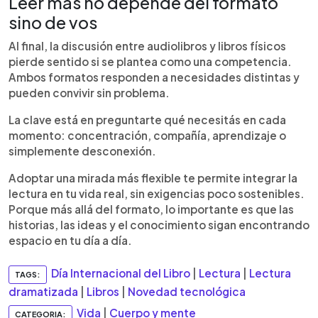
Leer más no depende del formato
sino de vos
Al final, la discusión entre audiolibros y libros físicos
pierde sentido si se plantea como una competencia.
Ambos formatos responden a necesidades distintas y
pueden convivir sin problema.
La clave está en preguntarte qué necesitás en cada
momento: concentración, compañía, aprendizaje o
simplemente desconexión.
Adoptar una mirada más flexible te permite integrar la
lectura en tu vida real, sin exigencias poco sostenibles.
Porque más allá del formato, lo importante es que las
historias, las ideas y el conocimiento sigan encontrando
espacio en tu día a día.
Día Internacional del Libro
|
Lectura
|
Lectura
TAGS:
dramatizada
|
Libros
|
Novedad tecnológica
Vida
|
Cuerpo y mente
CATEGORIA: