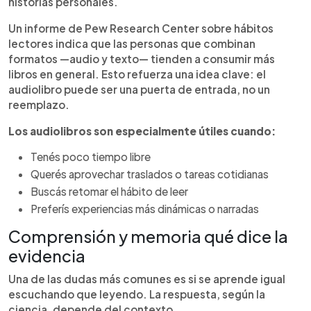
historias personales.
Un informe de Pew Research Center sobre hábitos
lectores indica que las personas que combinan
formatos —audio y texto— tienden a consumir más
libros en general. Esto refuerza una idea clave: el
audiolibro puede ser una puerta de entrada, no un
reemplazo.
Los audiolibros son especialmente útiles cuando:
Tenés poco tiempo libre
Querés aprovechar traslados o tareas cotidianas
Buscás retomar el hábito de leer
Preferís experiencias más dinámicas o narradas
Comprensión y memoria qué dice la
evidencia
Una de las dudas más comunes es si se aprende igual
escuchando que leyendo. La respuesta, según la
ciencia, depende del contexto.