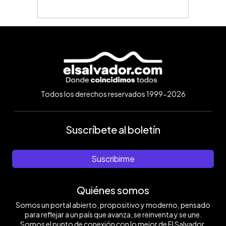
Todos los derechos reservados 1999-2026
Suscríbete al boletín
Suscribirme
Quiénes somos
Somos un portal abierto, propositivo y moderno, pensado
para reflejar a un país que avanza, se reinventa y se une.
Somos el punto de conexión con lo mejor de El Salvador.