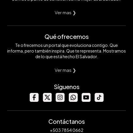
Ver mas ❯
Qué ofrecemos
Te ofrecemos un portal que evoluciona contigo. Que
informa, pero también inspira. Que te representa. Mostramos
de lo que está hecho El Salvador.
Ver mas ❯
Síguenos
Contáctanos
+503 7854 0662