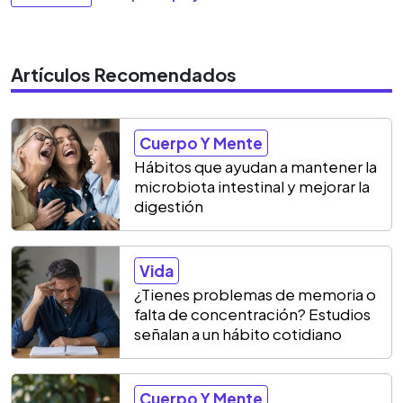
Artículos Recomendados
Cuerpo Y Mente
Hábitos que ayudan a mantener la
microbiota intestinal y mejorar la
digestión
Vida
¿Tienes problemas de memoria o
falta de concentración? Estudios
señalan a un hábito cotidiano
Cuerpo Y Mente