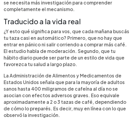
se necesita más investigación para comprender
completamente el mecanismo.
Traducido a la vida real
¿Y esto qué significa para vos, que cada mañana buscás
tu taza casi en automático? Primero, que no hay que
entrar en pánico ni salir corriendo a comprar más café.
El estudio habla de moderación. Segundo, que tu
hábito diario puede ser parte de un estilo de vida que
favorezca tu salud a largo plazo.
La Administración de Alimentos y Medicamentos de
Estados Unidos señala que para la mayoría de adultos
sanos hasta 400 miligramos de cafeína al día no se
asocian con efectos adversos graves. Eso equivale
aproximadamente a 2 o 3 tazas de café, dependiendo
de cómo lo preparés. Es decir, muy en línea con lo que
observó la investigación.