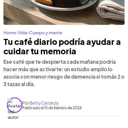
Home
-
Vida
-
Cuerpo y mente
Tu café diario podría ayudar a
cuidar tu memoria
Ese café que te despierta cada mañana podría
hacer más que activarte: un estudio amplio lo
asocia con menor riesgo de demencia si tomás 2 o
3 tazas al día.
Por
Betty Carranza
Publicado el 15 de febrero de 2026