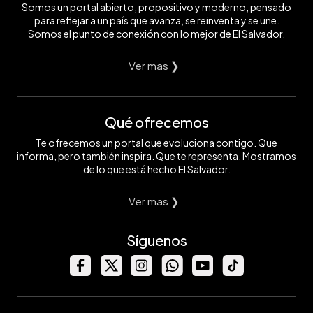
Somos un portal abierto, propositivo y moderno, pensado
para reflejar a un país que avanza, se reinventa y se une.
Somos el punto de conexión con lo mejor de El Salvador.
Ver mas ❯
Qué ofrecemos
Te ofrecemos un portal que evoluciona contigo. Que
informa, pero también inspira. Que te representa. Mostramos
de lo que está hecho El Salvador.
Ver mas ❯
Síguenos