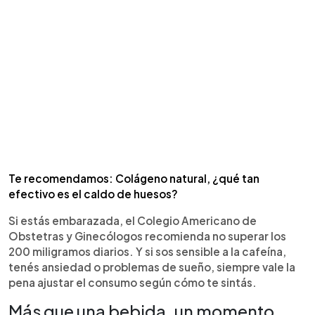
Te recomendamos: Colágeno natural, ¿qué tan
efectivo es el caldo de huesos?
Si estás embarazada, el Colegio Americano de
Obstetras y Ginecólogos recomienda no superar los
200 miligramos diarios. Y si sos sensible a la cafeína,
tenés ansiedad o problemas de sueño, siempre vale la
pena ajustar el consumo según cómo te sintás.
Más que una bebida, un momento