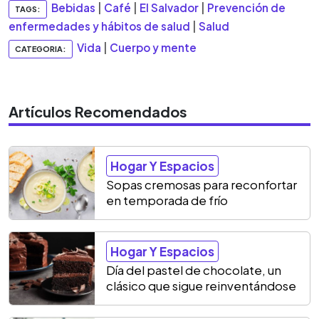
Bebidas
|
Café
|
El Salvador
|
Prevención de
TAGS:
enfermedades y hábitos de salud
|
Salud
Vida
|
Cuerpo y mente
CATEGORIA:
Artículos Recomendados
Hogar Y Espacios
Sopas cremosas para reconfortar
en temporada de frío
Hogar Y Espacios
Día del pastel de chocolate, un
clásico que sigue reinventándose