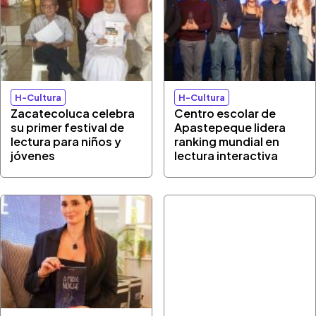
H-Cultura
H-Cultura
Zacatecoluca celebra
Centro escolar de
su primer festival de
Apastepeque lidera
lectura para niños y
ranking mundial en
jóvenes
lectura interactiva