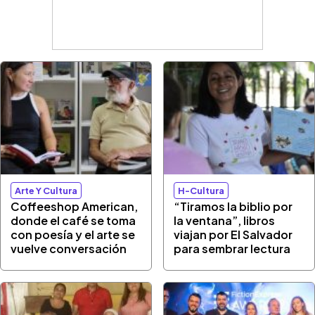
Arte Y Cultura
H-Cultura
Coffeeshop American,
“Tiramos la biblio por
donde el café se toma
la ventana”, libros
con poesía y el arte se
viajan por El Salvador
vuelve conversación
para sembrar lectura