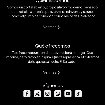
Quiénes somos
Somos un portal abierto, propositivo y moderno, pensado
para reflejar a un país que avanza, se reinventa y se une.
Somos el punto de conexión con lo mejor de El Salvador.
Ver mas ❯
Qué ofrecemos
Te ofrecemos un portal que evoluciona contigo. Que
informa, pero también inspira. Que te representa. Mostramos
de lo que está hecho El Salvador.
Ver mas ❯
Síguenos