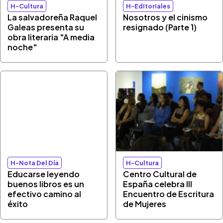
H-Cultura
H-Editoriales
La salvadoreña Raquel
Nosotros y el cinismo
Galeas presenta su
resignado (Parte 1)
obra literaria "A media
noche"
H-Nota Del Día
H-Cultura
Educarse leyendo
Centro Cultural de
buenos libros es un
España celebra III
efectivo camino al
Encuentro de Escritura
éxito
de Mujeres