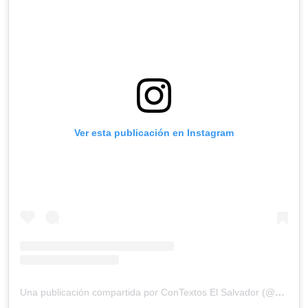
Ver esta publicación en Instagram
Una publicación compartida por ConTextos El Salvador (@contextos_)