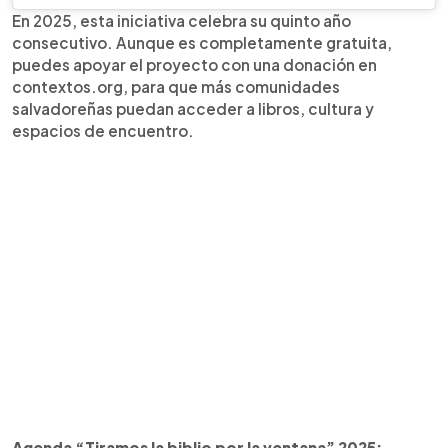
En 2025, esta iniciativa celebra su quinto año
consecutivo. Aunque es completamente gratuita,
puedes apoyar el proyecto con una donación en
contextos.org, para que más comunidades
salvadoreñas puedan acceder a libros, cultura y
espacios de encuentro.
Agenda “Tiramos la biblio por la ventana” 2025: