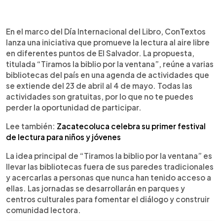
0:00
►
Escuchar artículo
En el marco del Día Internacional del Libro, ConTextos
lanza una iniciativa que promueve la lectura al aire libre
en diferentes puntos de El Salvador. La propuesta,
titulada “Tiramos la biblio por la ventana”, reúne a varias
bibliotecas del país en una agenda de actividades que
se extiende del 23 de abril al 4 de mayo. Todas las
actividades son gratuitas, por lo que no te puedes
perder la oportunidad de participar.
Lee también:
Zacatecoluca celebra su primer festival
de lectura para niños y jóvenes
La idea principal de “Tiramos la biblio por la ventana” es
llevar las bibliotecas fuera de sus paredes tradicionales
y acercarlas a personas que nunca han tenido acceso a
ellas. Las jornadas se desarrollarán en parques y
centros culturales para fomentar el diálogo y construir
comunidad lectora.