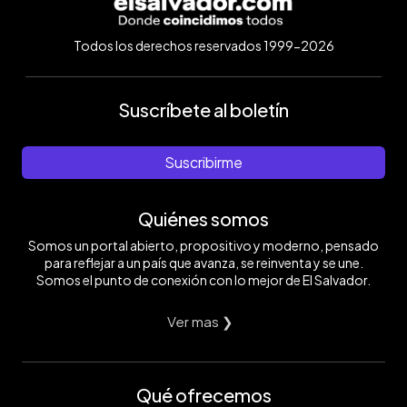
Todos los derechos reservados 1999-2026
Suscríbete al boletín
Suscribirme
Quiénes somos
Somos un portal abierto, propositivo y moderno, pensado
para reflejar a un país que avanza, se reinventa y se une.
Somos el punto de conexión con lo mejor de El Salvador.
Ver mas ❯
Qué ofrecemos