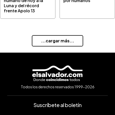
humano de hoy a la
por humanos
Luna y del récord
frente Apolo 13
...cargar más...
Todos los derechos reservados 1999-2026
Suscríbete al boletín