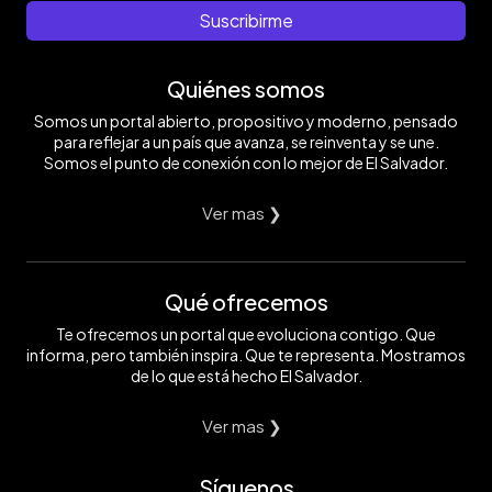
Suscribirme
Quiénes somos
Somos un portal abierto, propositivo y moderno, pensado
para reflejar a un país que avanza, se reinventa y se une.
Somos el punto de conexión con lo mejor de El Salvador.
Ver mas ❯
Qué ofrecemos
Te ofrecemos un portal que evoluciona contigo. Que
informa, pero también inspira. Que te representa. Mostramos
de lo que está hecho El Salvador.
Ver mas ❯
Síguenos