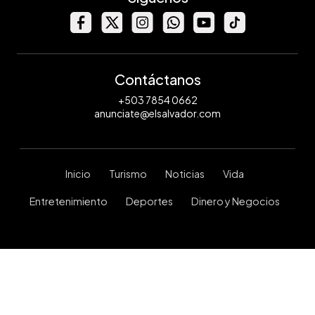
Contáctanos
+503 7854 0662
anunciate@elsalvador.com
Inicio
Turismo
Noticias
Vida
Entretenimiento
Deportes
Dinero y Negocios