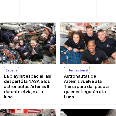
Escena
Internacional
La playlist espacial, así
Astronautas de
despertó la NASA a los
Artemis vuelve a la
astronautas Artemis II
Tierra para dar paso a
durante el viaje a la
quienes llegarán a la
luna
Luna