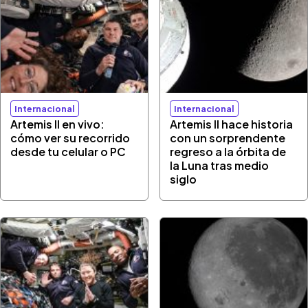
Internacional
Internacional
Artemis II en vivo:
Artemis II hace historia
cómo ver su recorrido
con un sorprendente
desde tu celular o PC
regreso a la órbita de
la Luna tras medio
siglo