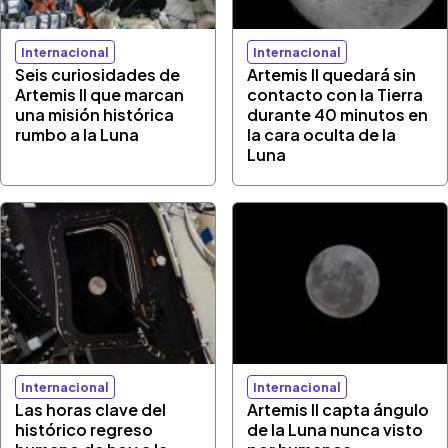
Internacional
Internacional
Seis curiosidades de
Artemis II quedará sin
Artemis II que marcan
contacto con la Tierra
una misión histórica
durante 40 minutos en
rumbo a la Luna
la cara oculta de la
Luna
Internacional
Internacional
Las horas clave del
Artemis II capta ángulo
histórico regreso
de la Luna nunca visto