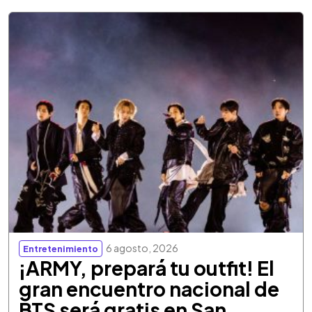
6 agosto, 2026
Entretenimiento
¡ARMY, prepará tu outfit! El
gran encuentro nacional de
BTS será gratis en San