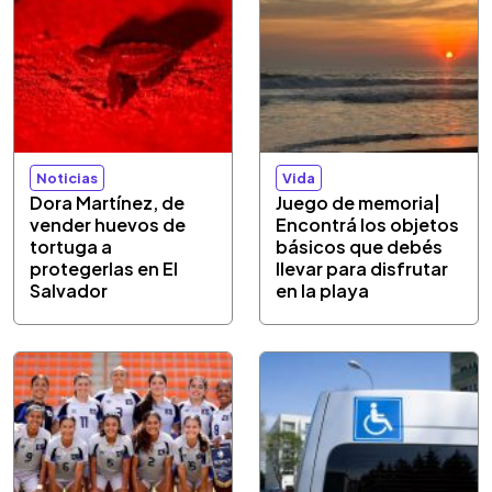
Noticias
Vida
Dora Martínez, de
Juego de memoria|
vender huevos de
Encontrá los objetos
tortuga a
básicos que debés
protegerlas en El
llevar para disfrutar
Salvador
en la playa