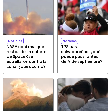
Noticias
Noticias
NASA confirma que
TPS para
restos de un cohete
salvadoreños, ¿qué
de SpaceX se
puede pasar antes
estrellaron contra la
del 9 de septiembre?
Luna, ¿qué ocurrió?