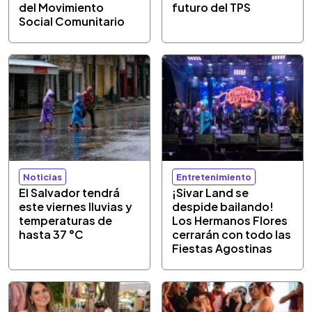
del Movimiento
futuro del TPS
Social Comunitario
Noticias
Entretenimiento
El Salvador tendrá
¡Sivar Land se
este viernes lluvias y
despide bailando!
temperaturas de
Los Hermanos Flores
hasta 37 °C
cerrarán con todo las
Fiestas Agostinas