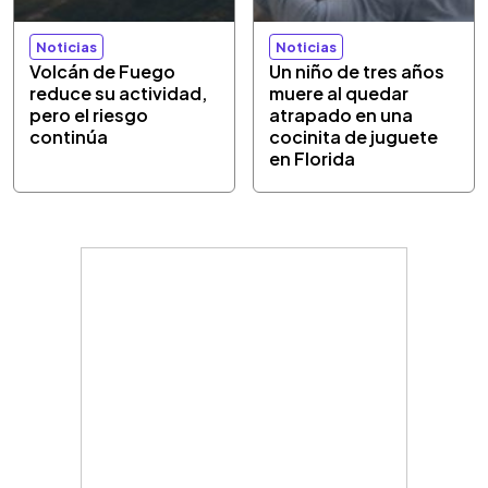
Noticias
Noticias
Volcán de Fuego
Un niño de tres años
reduce su actividad,
muere al quedar
pero el riesgo
atrapado en una
continúa
cocinita de juguete
en Florida