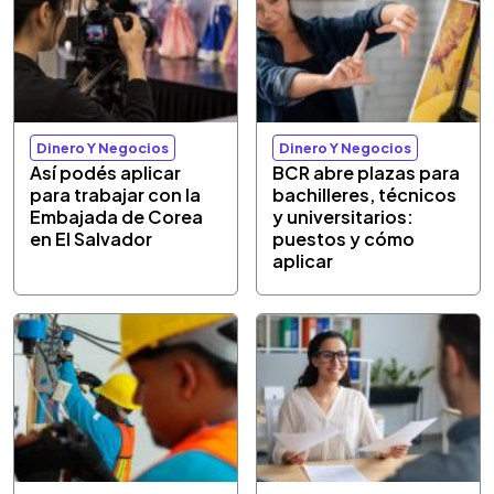
Dinero Y Negocios
Dinero Y Negocios
Así podés aplicar
BCR abre plazas para
para trabajar con la
bachilleres, técnicos
Embajada de Corea
y universitarios:
en El Salvador
puestos y cómo
aplicar