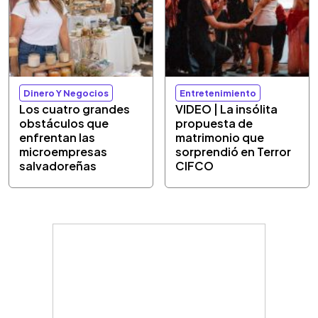
Dinero Y Negocios
Entretenimiento
Los cuatro grandes
VIDEO | La insólita
obstáculos que
propuesta de
enfrentan las
matrimonio que
microempresas
sorprendió en Terror
salvadoreñas
CIFCO