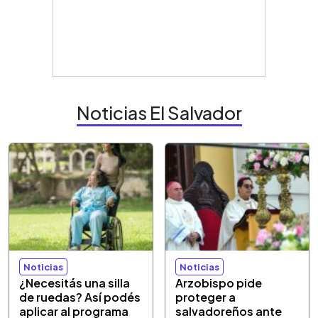
Noticias El Salvador
Noticias
Noticias
¿Necesitás una silla
Arzobispo pide
de ruedas? Así podés
proteger a
aplicar al programa
salvadoreños ante