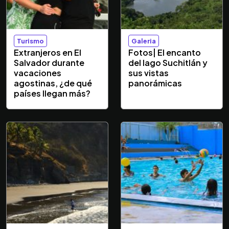
Turismo
Galeria
Extranjeros en El
Fotos| El encanto
Salvador durante
del lago Suchitlán y
vacaciones
sus vistas
agostinas, ¿de qué
panorámicas
países llegan más?