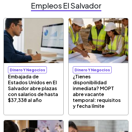
Empleos El Salvador
Dinero Y Negocios
Dinero Y Negocios
Embajada de
¿Tienes
Estados Unidos en El
disponibilidad
Salvador abre plazas
inmediata? MOPT
con salarios de hasta
abre vacante
$37,338 al año
temporal: requisitos
y fecha límite