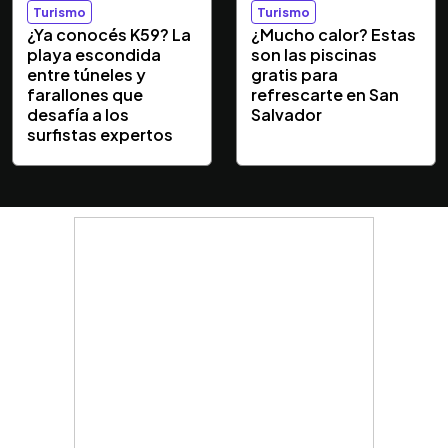
Turismo
Turismo
¿Ya conocés K59? La
¿Mucho calor? Estas
playa escondida
son las piscinas
entre túneles y
gratis para
farallones que
refrescarte en San
desafía a los
Salvador
surfistas expertos