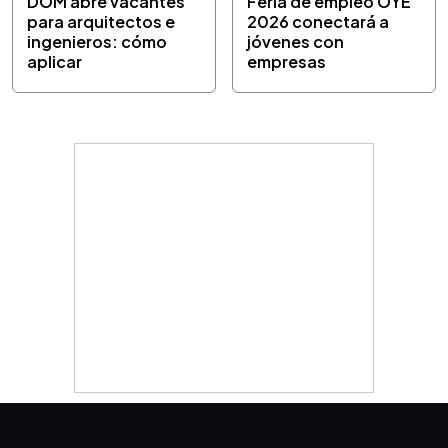
DOM abre vacantes
Feria de empleo OYE
para arquitectos e
2026 conectará a
ingenieros: cómo
jóvenes con
aplicar
empresas