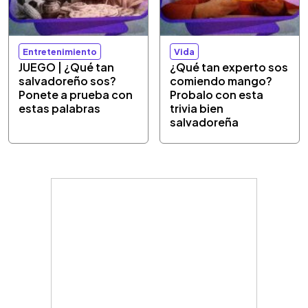
Entretenimiento
Vida
JUEGO | ¿Qué tan
¿Qué tan experto sos
salvadoreño sos?
comiendo mango?
Ponete a prueba con
Probalo con esta
estas palabras
trivia bien
salvadoreña