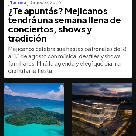
8 agosto, 2026
Turismo
¿Te apuntás? Mejicanos
tendrá una semana llena de
conciertos, shows y
tradición
Mejicanos celebra sus fiestas patronales del 8
al 15 de agosto con música, desfiles y shows
familiares. Mirá la agenda y elegí qué día ir a
disfrutar la fiesta.