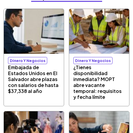
Dinero Y Negocios
Dinero Y Negocios
Embajada de
¿Tienes
Estados Unidos en El
disponibilidad
Salvador abre plazas
inmediata? MOPT
con salarios de hasta
abre vacante
$37,338 al año
temporal: requisitos
y fecha límite