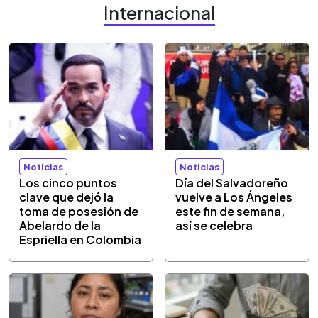
Internacional
Noticias
Noticias
Los cinco puntos
Día del Salvadoreño
clave que dejó la
vuelve a Los Ángeles
toma de posesión de
este fin de semana,
Abelardo de la
así se celebra
Espriella en Colombia