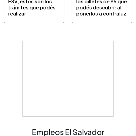
FSV, estos son los
los billetes de $5 que
trámites que podés
podés descubrir al
realizar
ponerlos a contraluz
Empleos El Salvador