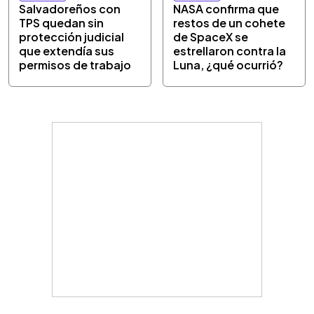
Salvadoreños con
NASA confirma que
TPS quedan sin
restos de un cohete
protección judicial
de SpaceX se
que extendía sus
estrellaron contra la
permisos de trabajo
Luna, ¿qué ocurrió?