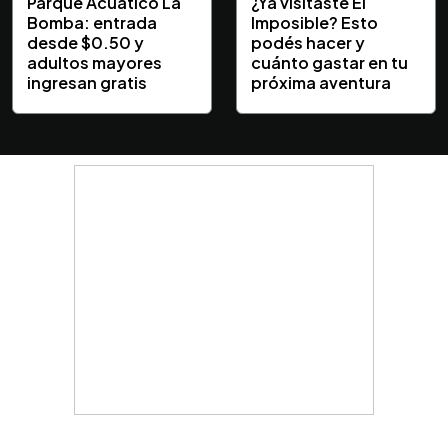
Parque Acuático La
¿Ya visitaste El
Bomba: entrada
Imposible? Esto
desde $0.50 y
podés hacer y
adultos mayores
cuánto gastar en tu
ingresan gratis
próxima aventura