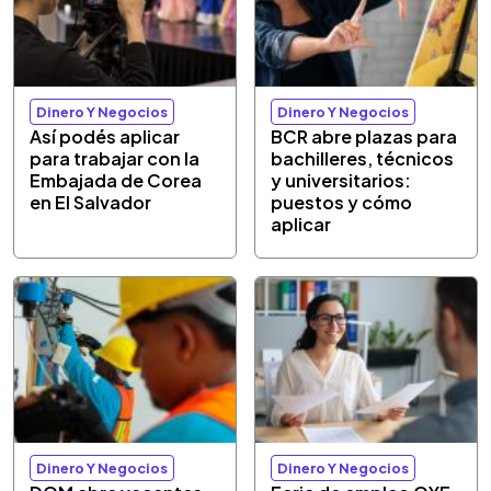
Dinero Y Negocios
Dinero Y Negocios
Así podés aplicar
BCR abre plazas para
para trabajar con la
bachilleres, técnicos
Embajada de Corea
y universitarios:
en El Salvador
puestos y cómo
aplicar
Dinero Y Negocios
Dinero Y Negocios