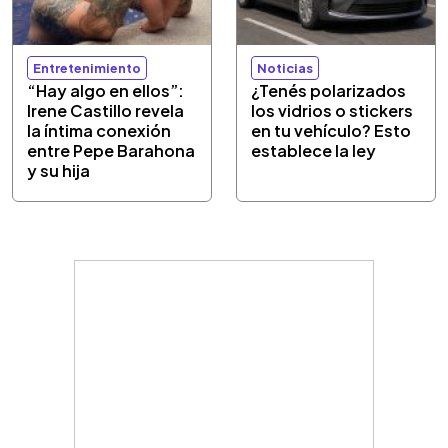
Entretenimiento
Noticias
“Hay algo en ellos”:
¿Tenés polarizados
Irene Castillo revela
los vidrios o stickers
la íntima conexión
en tu vehículo? Esto
entre Pepe Barahona
establece la ley
y su hija