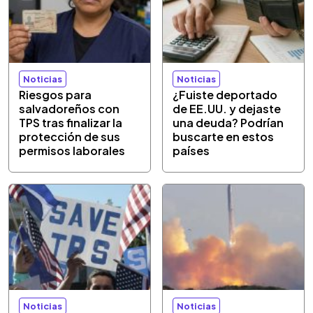
Noticias
Noticias
Riesgos para
¿Fuiste deportado
salvadoreños con
de EE.UU. y dejaste
TPS tras finalizar la
una deuda? Podrían
protección de sus
buscarte en estos
permisos laborales
países
Noticias
Noticias