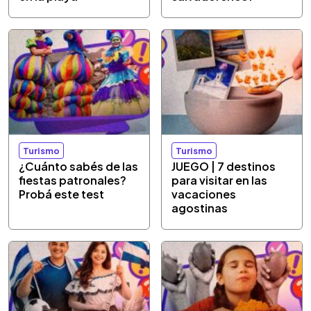
Turismo
Turismo
¿Cuánto sabés de las
JUEGO | 7 destinos
fiestas patronales?
para visitar en las
Probá este test
vacaciones
agostinas