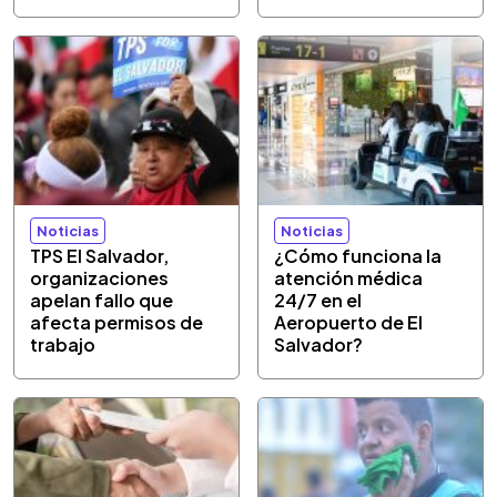
Noticias
Noticias
TPS El Salvador,
¿Cómo funciona la
organizaciones
atención médica
apelan fallo que
24/7 en el
afecta permisos de
Aeropuerto de El
trabajo
Salvador?