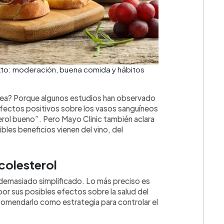
exto: moderación, buena comida y hábitos
idea? Porque algunos estudios han observado
 efectos positivos sobre los vasos sanguíneos
rol bueno”. Pero Mayo Clinic también aclara
les beneficios vienen del vino, del
 colesterol
es demasiado simplificado. Lo más preciso es
r sus posibles efectos sobre la salud del
ecomendarlo como estrategia para controlar el