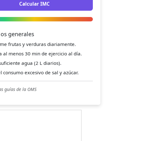
Calcular IMC
jos generales
me frutas y verduras diariamente.
a al menos 30 min de ejercicio al día.
uficiente agua (2 L diarios).
el consumo excesivo de sal y azúcar.
as guías de la OMS