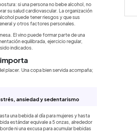
postura: si una persona no bebe alcohol, no
rar su salud cardiovascular. La organización
lcohol puede tener riesgos y que sus
eneral y otros factores personales.
omesa. El vino puede formar parte de una
entación equilibrada, ejercicio regular,
sido indicados.
 importa
del placer. Una copa bien servida acompaña;
estrés, ansiedad y sedentarismo
a una bebida al día para mujeres y hasta
bida estándar equivale a 5 onzas, alrededor
el borde ni una excusa para acumular bebidas