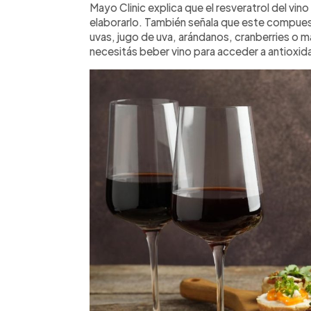
Mayo Clinic explica que el resveratrol del vino 
elaborarlo. También señala que este compues
uvas, jugo de uva, arándanos, cranberries o m
necesitás beber vino para acceder a antioxida