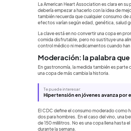
La American Heart Association es clara en su 
debería empezar a hacerlo con la idea de mejo
también recuerda que cualquier consumo de a
efectos varían según edad, genética, salud g
La clave está en no convertir una copa en pr
comida disfrutable, pero no sustituye una alim
control médico ni medicamentos cuando han 
Moderación: la palabra que
En gastronomía, la medida también es parte 
una copa de más cambia la historia.
Te puede interesar:
Hipertensión en jóvenes avanza por 
El CDC define el consumo moderado como hast
dos para hombres. En el caso del vino, una be
de 150 mililitros. No es una copa llena hasta 
durante la semana.