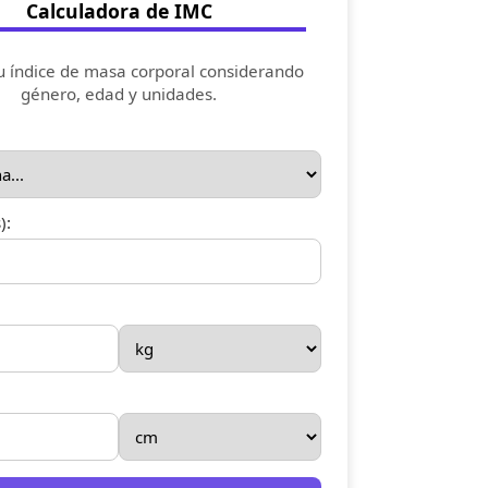
Calculadora de IMC
u índice de masa corporal considerando
género, edad y unidades.
):