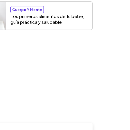
Cuerpo Y Mente
Los primeros alimentos de tu bebé,
guía práctica y saludable