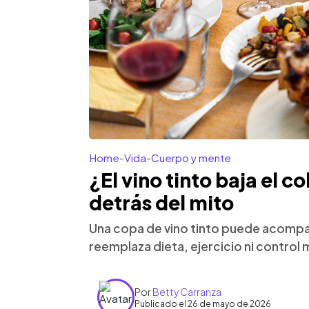
Home
-
Vida
-
Cuerpo y mente
¿El vino tinto baja el c
detrás del mito
Una copa de vino tinto puede acompa
reemplaza dieta, ejercicio ni control 
Por
Betty Carranza
Publicado el 26 de mayo de 2026