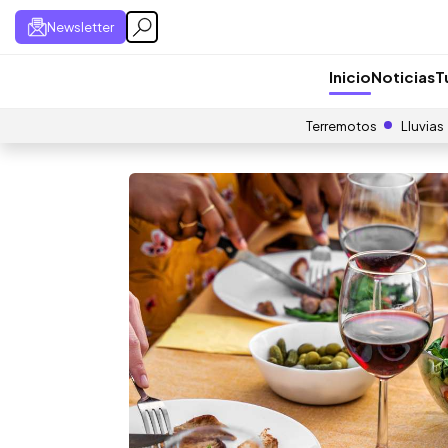
Newsletter
Inicio
Noticias
T
Terremotos
Lluvias