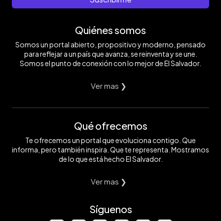
Quiénes somos
Somos un portal abierto, propositivo y moderno, pensado
para reflejar a un país que avanza, se reinventa y se une.
Somos el punto de conexión con lo mejor de El Salvador.
Ver mas ❯
Qué ofrecemos
Te ofrecemos un portal que evoluciona contigo. Que
informa, pero también inspira. Que te representa. Mostramos
de lo que está hecho El Salvador.
Ver mas ❯
Síguenos