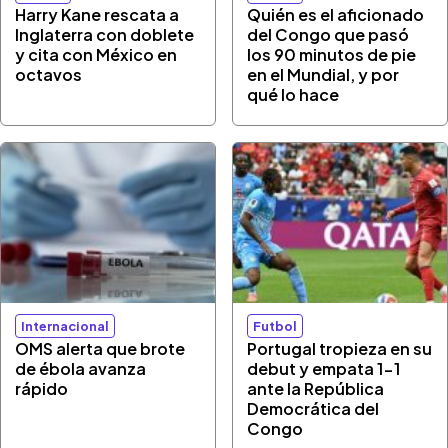
Harry Kane rescata a
Quién es el aficionado
Inglaterra con doblete
del Congo que pasó
y cita con México en
los 90 minutos de pie
octavos
en el Mundial, y por
qué lo hace
Internacional
Futbol
OMS alerta que brote
Portugal tropieza en su
de ébola avanza
debut y empata 1-1
rápido
ante la República
Democrática del
Congo