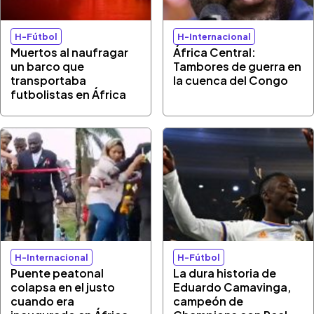
H-Fútbol
H-Internacional
Muertos al naufragar
África Central:
un barco que
Tambores de guerra en
transportaba
la cuenca del Congo
futbolistas en África
H-Internacional
H-Fútbol
Puente peatonal
La dura historia de
colapsa en el justo
Eduardo Camavinga,
cuando era
campeón de