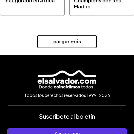
inaugurado en África
Champions con Real
Madrid
...cargar más...
Todos los derechos reservados 1999-2026
Suscríbete al boletín
Suscribirme