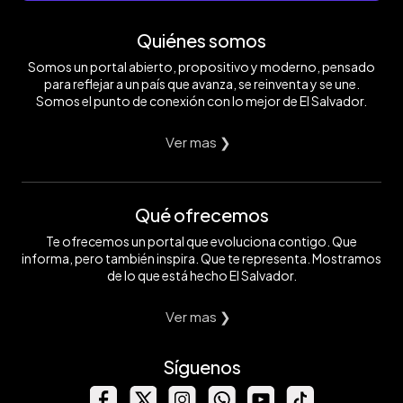
Quiénes somos
Somos un portal abierto, propositivo y moderno, pensado
para reflejar a un país que avanza, se reinventa y se une.
Somos el punto de conexión con lo mejor de El Salvador.
Ver mas ❯
Qué ofrecemos
Te ofrecemos un portal que evoluciona contigo. Que
informa, pero también inspira. Que te representa. Mostramos
de lo que está hecho El Salvador.
Ver mas ❯
Síguenos