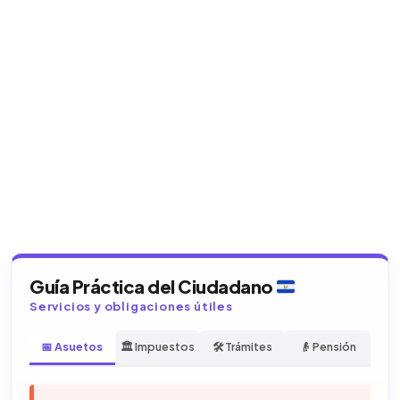
Guía Práctica del Ciudadano
Servicios y obligaciones útiles
📅 Asuetos
🏛️ Impuestos
🛠️ Trámites
👴 Pensión