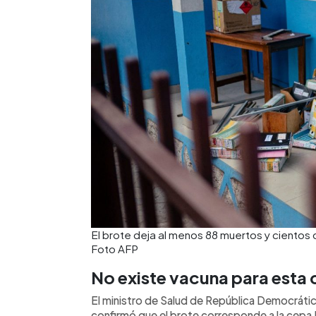
El brote deja al menos 88 muertos y cientos
Foto AFP
No existe vacuna para esta
El ministro de Salud de República Democrát
confirmó que el brote corresponde a la cepa 