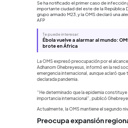
Se ha notificado el primer caso de infección 
importante ciudad del este de la República
grupo armado M23, y la OMS declaró una alert
AFP
Te puede interesar:
Ébola vuelve a alarmar al mundo: OM
brote en África
La OMS expresó preocupación por el alcance r
Adhanom Ghebreyesus, informó en la red socia
emergencia internacional, aunque aclaró que t
declarada pandemia.
“He determinado que la epidemia constituye 
importancia internacional”, publicó Ghebreye
Actualmente, la OMS mantiene el segundo nivel
Preocupa expansión regional