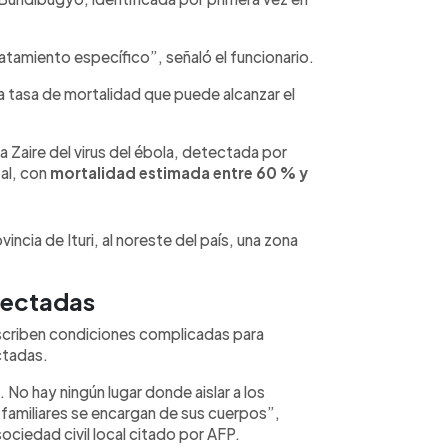
atamiento específico”, señaló el funcionario.
a tasa de mortalidad que puede alcanzar el
 Zaire del virus del ébola, detectada por
tal, con
mortalidad estimada entre 60 % y
incia de Ituri, al noreste del país, una zona
afectadas
scriben condiciones complicadas para
ctadas.
No hay ningún lugar donde aislar a los
familiares se encargan de sus cuerpos”,
ociedad civil local citado por AFP.