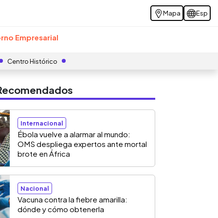
Mapa
Esp
rno Empresarial
Centro Histórico
s Recomendados
Internacional
Ébola vuelve a alarmar al mundo:
OMS despliega expertos ante mortal
brote en África
Nacional
Vacuna contra la fiebre amarilla:
dónde y cómo obtenerla