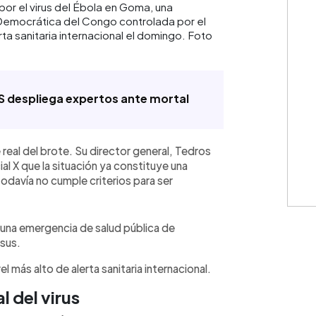
por el virus del Ébola en Goma, una
 Democrática del Congo controlada por el
a sanitaria internacional el domingo. Foto
S despliega expertos ante mortal
eal del brote. Su director general, Tedros
l X que la situación ya constituye una
odavía no cumple criterios para ser
una emergencia de salud pública de
sus.
 más alto de alerta sanitaria internacional.
 del virus