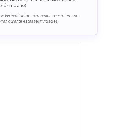
próximo año)
e las instituciones bancarias modifican sus
erran durante estas festividades.