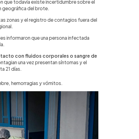
ron que todavía existe incertidumbre sobre el
n geográfica del brote.
tas zonas y el registro de contagios fuera del
gional.
es informaron que una persona infectada
a.
tacto con fluidos corporales o sangre de
ontagian una vez presentan síntomas y el
a 21 días.
iebre, hemorragias y vómitos.