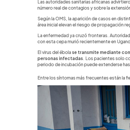
Las autoridades sanitarias africanas advirtie
número real de contagios y sobre la extensió
Según la OMS, la aparición de casos en distin
área inicial elevan el riesgo de propagación re
La enfermedad ya cruzó fronteras. Autoridad
con esta cepa murió recientemente en Ugand
El virus del ébola
se transmite mediante con
personas infectadas
. Los pacientes solo c
periodo de incubación puede extenderse hast
Entre los síntomas más frecuentes están la f