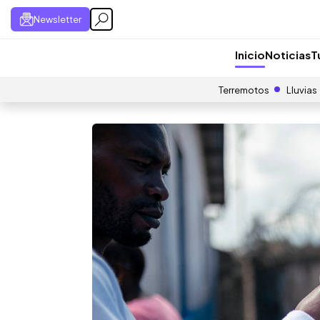
Newsletter
Inicio
Noticias
T
Terremotos
Lluvias