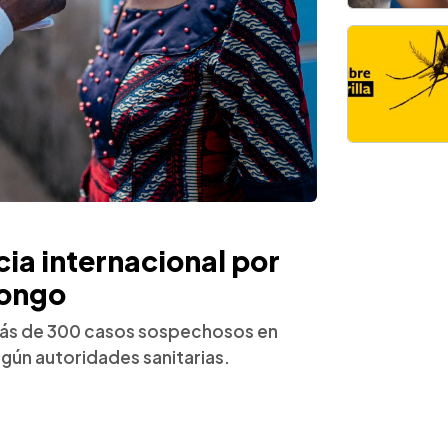
a internacional por
Congo
 más de 300 casos sospechosos en
ún autoridades sanitarias.