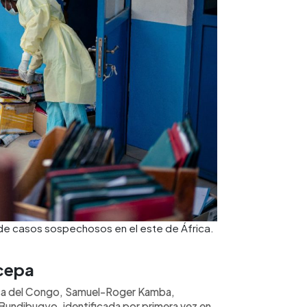
 de casos sospechosos en el este de África.
 cepa
ica del Congo, Samuel-Roger Kamba,
Bundibugyo, identificada por primera vez en