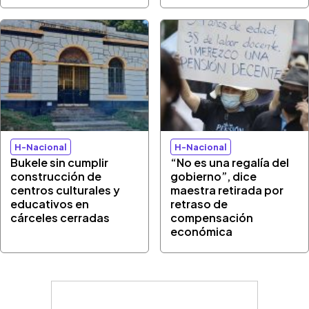
H-Nacional
H-Nacional
Bukele sin cumplir
“No es una regalía del
construcción de
gobierno”, dice
centros culturales y
maestra retirada por
educativos en
retraso de
cárceles cerradas
compensación
económica