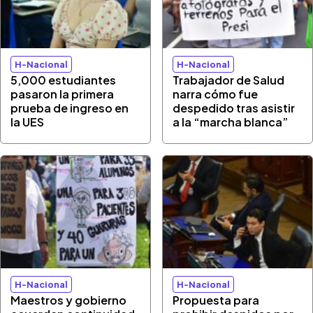
H-Nacional
H-Nacional
5,000 estudiantes
Trabajador de Salud
pasaron la primera
narra cómo fue
prueba de ingreso en
despedido tras asistir
la UES
a la “marcha blanca”
H-Nacional
H-Nacional
Maestros y gobierno
Propuesta para