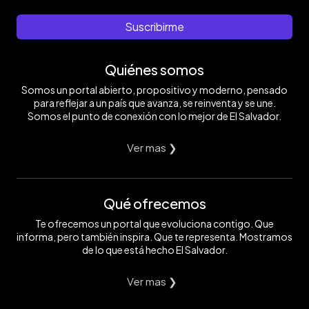
Suscribirme
Quiénes somos
Somos un portal abierto, propositivo y moderno, pensado
para reflejar a un país que avanza, se reinventa y se une.
Somos el punto de conexión con lo mejor de El Salvador.
Ver mas ❯
Qué ofrecemos
Te ofrecemos un portal que evoluciona contigo. Que
informa, pero también inspira. Que te representa. Mostramos
de lo que está hecho El Salvador.
Ver mas ❯