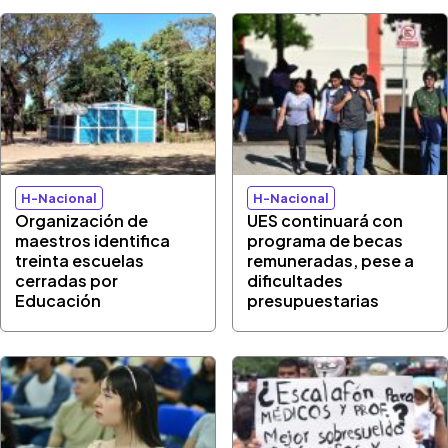
H-Nacional
H-Nacional
Organización de
UES continuará con
maestros identifica
programa de becas
treinta escuelas
remuneradas, pese a
cerradas por
dificultades
Educación
presupuestarias