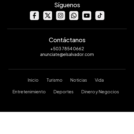
Síguenos
Contáctanos
+503 7854 0662
anunciate@elsalvador.com
Inicio
Turismo
Noticias
Vida
Entretenimiento
Deportes
Dinero y Negocios