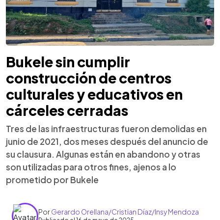
Bukele sin cumplir
construcción de centros
culturales y educativos en
cárceles cerradas
Tres de las infraestructuras fueron demolidas en
junio de 2021, dos meses después del anuncio de
su clausura. Algunas están en abandono y otras
son utilizadas para otros fines, ajenos a lo
prometido por Bukele
Por
Gerardo Orellana/Cristian Díaz/Insy Mendoza