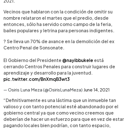
2021.
Vecinos que hablaron con la condición de omitir su
nombre relataron el martes que el predio, desde
entonces, sólo ha servido como campo de la feria,
bailes populares y letrina para personas indigentes.
? Se lleva un 70% de avance en la demolición del ex
Centro Penal de Sonsonate.
El Gobierno del Presidente
@nayibbukele
está
cerrando Centros Penales para construir lugares de
aprendizaje y desarrollo para la juventud.
pic.twitter.com/BnXmqB3wt3
— Osiris Luna Meza (@OsirisLunaMeza)
June 14, 2021
“Definitivamente es una lástima que un inmueble tan
valioso y con tanto potencial esté abandonado por el
gobierno central ya que como vecino creemos que
deberían de hacer un esfuerzo para que en vez de estar
pagando locales bien podrían, con tanto espacio,