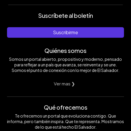
Suscríbete al boletín
Suscribirme
Quiénes somos
Somos un portal abierto, propositivo y moderno, pensado
para reflejar a un país que avanza, se reinventa y se une.
Somos el punto de conexión con lo mejor de El Salvador.
Ver mas ❯
Qué ofrecemos
Te ofrecemos un portal que evoluciona contigo. Que
informa, pero también inspira. Que te representa. Mostramos
de lo que está hecho El Salvador.