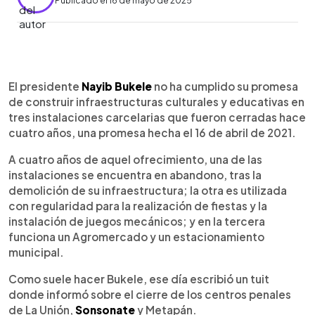
Publicado el 16 de mayo de 2025
0:00
►
Escuchar artículo
El presidente
Nayib Bukele
no ha cumplido su promesa
de construir infraestructuras culturales y educativas en
tres instalaciones carcelarias que fueron cerradas hace
cuatro años, una promesa hecha el 16 de abril de 2021.
A cuatro años de aquel ofrecimiento, una de las
instalaciones se encuentra en abandono, tras la
demolición de su infraestructura; la otra es utilizada
con regularidad para la realización de fiestas y la
instalación de juegos mecánicos; y en la tercera
funciona un Agromercado y un estacionamiento
municipal.
Como suele hacer Bukele, ese día escribió un tuit
donde informó sobre el cierre de los centros penales
de La Unión,
Sonsonate
y Metapán.