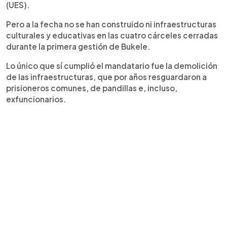
(UES).
Pero a la fecha no se han construido ni infraestructuras
culturales y educativas en las cuatro cárceles cerradas
durante la primera gestión de Bukele.
Lo único que sí cumplió el mandatario fue la demolición
de las infraestructuras, que por años resguardaron a
prisioneros comunes, de pandillas e, incluso,
exfuncionarios.