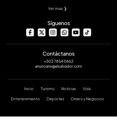
Ver mas ❯
Síguenos
Contáctanos
+503 7854 0662
anunciate@elsalvador.com
Inicio
Turismo
Noticias
Vida
Entretenimiento
Deportes
Dinero y Negocios