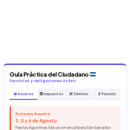
Guía Práctica del Ciudadano
Servicios y obligaciones útiles
📅 Asuetos
🏛️ Impuestos
🛠️ Trámites
👴 Pensión
Próximo Asueto
3, 5 y 6 de Agosto
Fiestas Agostinas (Vacación anual para San Salvador;