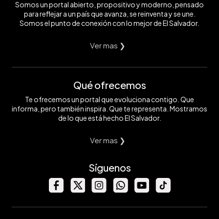
Somos un portal abierto, propositivo y moderno, pensado
para reflejar a un país que avanza, se reinventa y se une.
Somos el punto de conexión con lo mejor de El Salvador.
Ver mas ❯
Qué ofrecemos
Te ofrecemos un portal que evoluciona contigo. Que
informa, pero también inspira. Que te representa. Mostramos
de lo que está hecho El Salvador.
Ver mas ❯
Síguenos