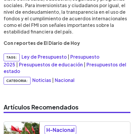
sociales. Para inversionistas y ciudadanos por igual, el
nivel de endeudamiento, la transparencia en el uso de
fondos y el cumplimiento de acuerdos internacionales
como el del FMI son señales importantes sobre la
estabilidad financiera del país.
Con reportes de El Diario de Hoy
Ley de Presupuesto
|
Presupuesto
TAGS:
2025
|
Presupuestos de educación
|
Presupuestos del
estado
Noticias
|
Nacional
CATEGORIA:
Artículos Recomendados
H-Nacional