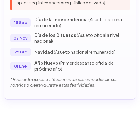
aplica según ley a sectores público y privado).
Día de la Independencia
(Asueto nacional
15 Sep
remunerado)
Día de los Difuntos
(Asueto oficial a nivel
02 Nov
nacional)
Navidad
(Asueto nacional remunerado)
25 Dic
Año Nuevo
(Primer descanso oficial del
01 Ene
próximo año)
* Recuerde que las instituciones bancarias modifican sus
horarios o cierran durante estas festividades.