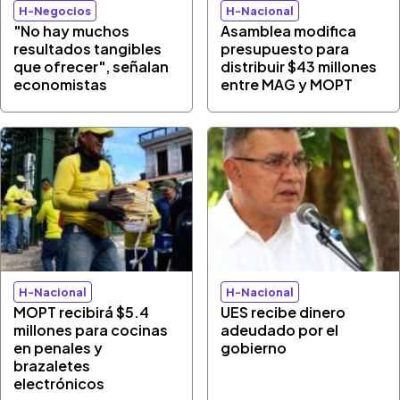
H-Negocios
H-Nacional
"No hay muchos
Asamblea modifica
resultados tangibles
presupuesto para
que ofrecer", señalan
distribuir $43 millones
economistas
entre MAG y MOPT
H-Nacional
H-Nacional
MOPT recibirá $5.4
UES recibe dinero
millones para cocinas
adeudado por el
en penales y
gobierno
brazaletes
electrónicos