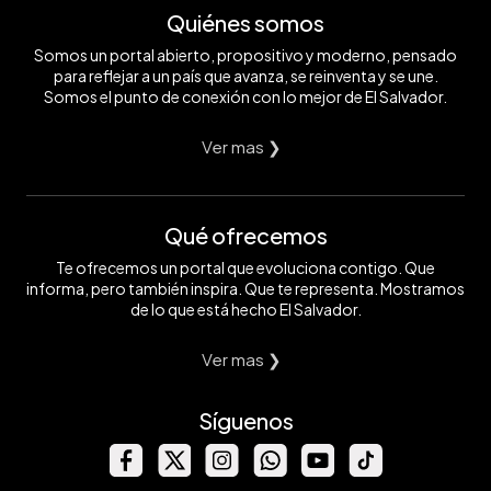
Quiénes somos
Somos un portal abierto, propositivo y moderno, pensado
para reflejar a un país que avanza, se reinventa y se une.
Somos el punto de conexión con lo mejor de El Salvador.
Ver mas ❯
Qué ofrecemos
Te ofrecemos un portal que evoluciona contigo. Que
informa, pero también inspira. Que te representa. Mostramos
de lo que está hecho El Salvador.
Ver mas ❯
Síguenos