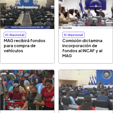
H-Nacional
H-Nacional
MAG recibirá fondos
Comisión dictamina
para compra de
incorporación de
vehículos
fondos al INCAF y al
MAG