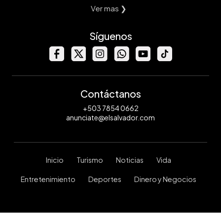
Ver mas ❯
Síguenos
Contáctanos
+503 7854 0662
anunciate@elsalvador.com
Inicio
Turismo
Noticias
Vida
Entretenimiento
Deportes
Dinero y Negocios