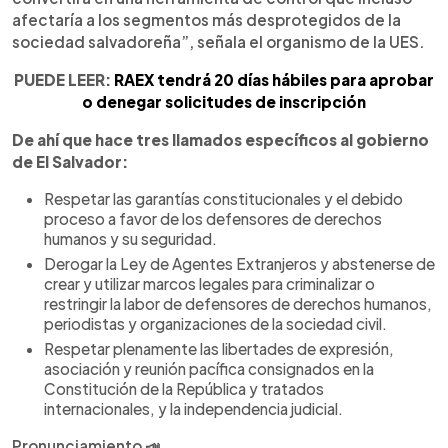
afectaría a los segmentos más desprotegidos de la
sociedad salvadoreña”, señala el organismo de la UES.
PUEDE LEER:
RAEX tendrá 20 días hábiles para aprobar
o denegar solicitudes de inscripción
De ahí que hace tres llamados específicos al gobierno
de El Salvador:
Respetar las garantías constitucionales y el debido
proceso a favor de los defensores de derechos
humanos y su seguridad.
Derogar la Ley de Agentes Extranjeros y abstenerse de
crear y utilizar marcos legales para criminalizar o
restringir la labor de defensores de derechos humanos,
periodistas y organizaciones de la sociedad civil.
Respetar plenamente las libertades de expresión,
asociación y reunión pacífica consignados en la
Constitución de la República y tratados
internacionales, y la independencia judicial.
Pronunciamiento 📣