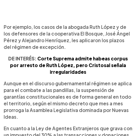
Por ejemplo, los casos de la abogada Ruth López y de
los defensores de la cooperativa El Bosque, José Ángel
Pérez y Alejandro Henríquez, les aplicaron los plazos
del régimen de excepción.
DE INTERÉS:
Corte Suprema admite habeas corpus
por arresto de Ruth López, pero Cristosal señala
irregularidades
Aunque en el discurso gubernamental régimen se aplica
para el combate a las pandillas, la suspensión de
garantías constitucionales es de forma general en todo
el territorio, según el mismo decreto que mes a mes
prorroga la Asamblea Legislativa dominada por Nuevas
Ideas.
En cuanto a la Ley de Agentes Extranjeros que grava con
un impuesto del 30% a las transacciones y donaciones