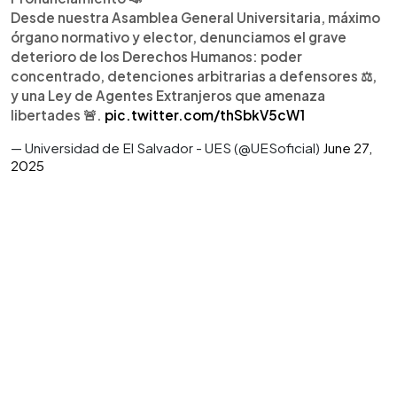
Desde nuestra Asamblea General Universitaria, máximo
órgano normativo y elector, denunciamos el grave
deterioro de los Derechos Humanos: poder
concentrado, detenciones arbitrarias a defensores ⚖️,
y una Ley de Agentes Extranjeros que amenaza
libertades 🚨.
pic.twitter.com/thSbkV5cW1
— Universidad de El Salvador - UES (@UESoficial)
June 27,
2025