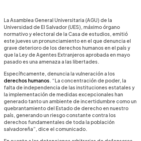
0:00
►
Escuchar artículo
La Asamblea General Universitaria (AGU) de la
Universidad de El Salvador (UES),
máximo órgano
normativo y electoral de la Casa de estudios, emitió
este jueves un pronunciamiento en el que denuncia el
grave deterioro de los derechos humanos en el país y
que la Ley de Agentes Extranjeros aprobada en mayo
pasado es una amenaza a las libertades.
Específicamente, denuncia la vulneración a los
derechos humanos
. “La concentración de poder, la
falta de independencia de las instituciones estatales y
la implementación de medidas excepcionales han
generado tanto un ambiente de incertidumbre como un
quebrantamiento del Estado de derecho en nuestro
país, generando un riesgo constante contra los
derechos fundamentales de toda la población
salvadoreña”, dice el comunicado.
En cuanto a las detenciones arbitrarias de defensores