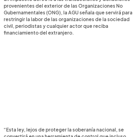
provenientes del exterior de las Organizaciones No
Gubernamentales (ONG), la AGU señala que servirá para
restringir la labor de las organizaciones de la sociedad
civil, periodistas y cualquier actor que reciba
financiamiento del extranjero.
“Esta ley, lejos de proteger la soberanía nacional, se
convertirá en una herramienta de control que incluso