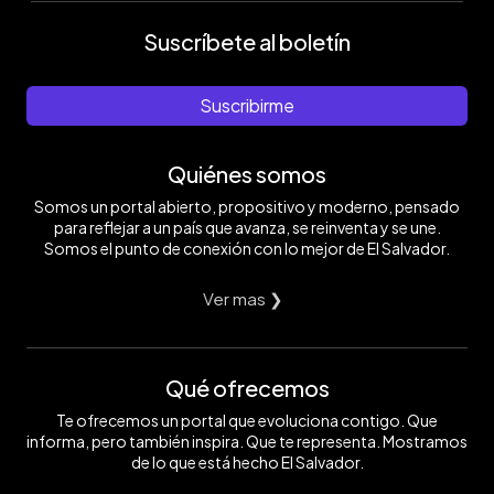
Suscríbete al boletín
Suscribirme
Quiénes somos
Somos un portal abierto, propositivo y moderno, pensado
para reflejar a un país que avanza, se reinventa y se une.
Somos el punto de conexión con lo mejor de El Salvador.
Ver mas ❯
Qué ofrecemos
Te ofrecemos un portal que evoluciona contigo. Que
informa, pero también inspira. Que te representa. Mostramos
de lo que está hecho El Salvador.