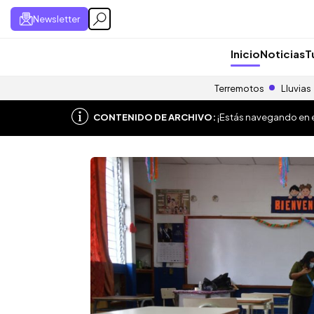
Newsletter
Inicio
Noticias
T
Terremotos
Lluvias
CONTENIDO DE ARCHIVO:
¡Estás navegando en el