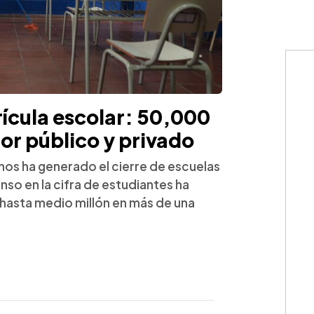
rícula escolar: 50,000
or público y privado
nos ha generado el cierre de escuelas
nso en la cifra de estudiantes ha
hasta medio millón en más de una