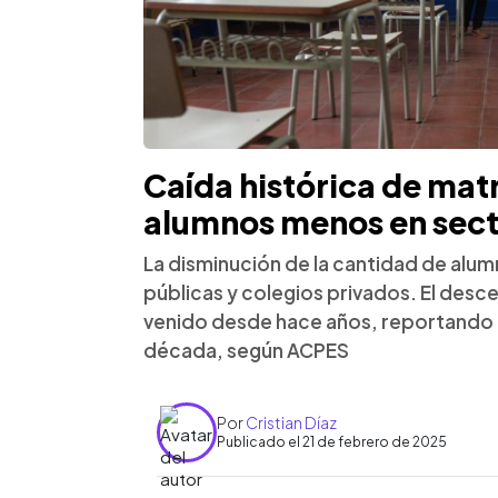
Caída histórica de mat
alumnos menos en sect
La disminución de la cantidad de alum
públicas y colegios privados. El desce
venido desde hace años, reportando 
década, según ACPES
Por
Cristian Díaz
Publicado el 21 de febrero de 2025