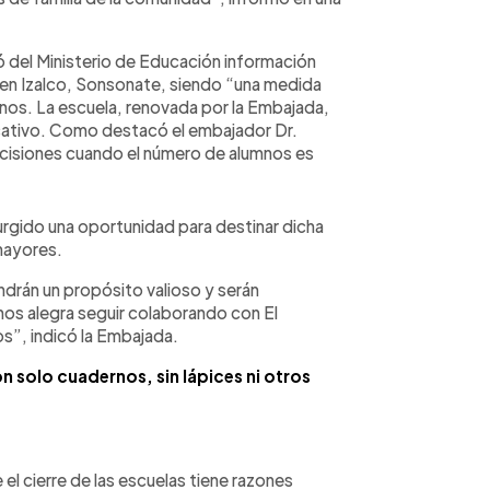
ó del Ministerio de Educación información
 en Izalco, Sonsonate, siendo “una medida
mnos. La escuela, renovada por la Embajada,
cativo. Como destacó el embajador Dr.
cisiones cuando el número de alumnos es
surgido una oportunidad para destinar dicha
mayores.
ndrán un propósito valioso y serán
os alegra seguir colaborando con El
os”, indicó la Embajada.
on solo cuadernos, sin lápices ni otros
el cierre de las escuelas tiene razones