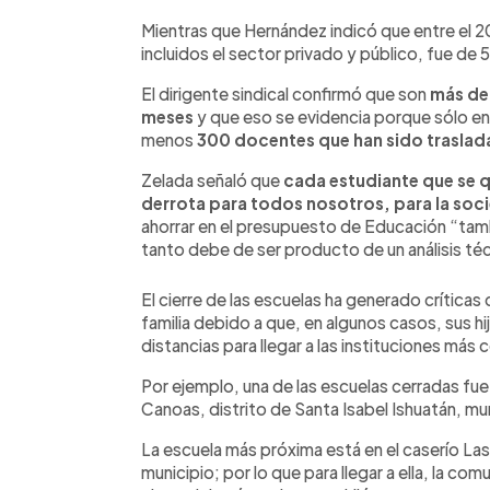
Mientras que Hernández indicó que entre el 2
incluidos el sector privado y público, fue d
El dirigente sindical confirmó que son
más de 
meses
y que eso se evidencia porque sólo en
menos
300 docentes que han sido traslad
Zelada señaló que
cada estudiante que se q
derrota para todos nosotros, para la soc
ahorrar en el presupuesto de Educación “ta
tanto debe de ser producto de un análisis t
El cierre de las escuelas ha generado crítica
familia debido a que, en algunos casos, sus 
distancias para llegar a las instituciones más 
Por ejemplo, una de las escuelas cerradas fue
Canoas, distrito de Santa Isabel Ishuatán, m
La escuela más próxima está en el caserío L
municipio; por lo que para llegar a ella, la c