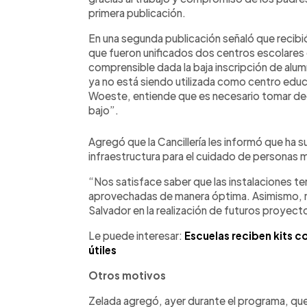
primera publicación.
En una segunda publicación señaló que recibi
que fueron unificados dos centros escolares
comprensible dada la baja inscripción de alu
ya no está siendo utilizada como centro edu
Woeste, entiende que es necesario tomar de
bajo”.
Agregó que la Cancillería les informó que ha 
infraestructura para el cuidado de personas 
“Nos satisface saber que las instalaciones te
aprovechadas de manera óptima. Asimismo, n
Salvador en la realización de futuros proyect
Le puede interesar:
Escuelas reciben kits c
útiles
Otros motivos
Zelada agregó, ayer durante el programa, que 