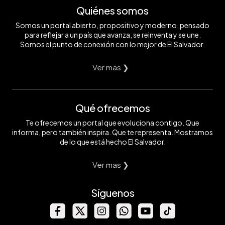
Quiénes somos
Somos un portal abierto, propositivo y moderno, pensado
para reflejar a un país que avanza, se reinventa y se une.
Somos el punto de conexión con lo mejor de El Salvador.
Ver mas ❯
Qué ofrecemos
Te ofrecemos un portal que evoluciona contigo. Que
informa, pero también inspira. Que te representa. Mostramos
de lo que está hecho El Salvador.
Ver mas ❯
Síguenos