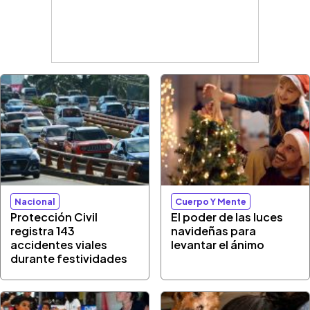
Nacional
Cuerpo Y Mente
Protección Civil
El poder de las luces
registra 143
navideñas para
accidentes viales
levantar el ánimo
durante festividades