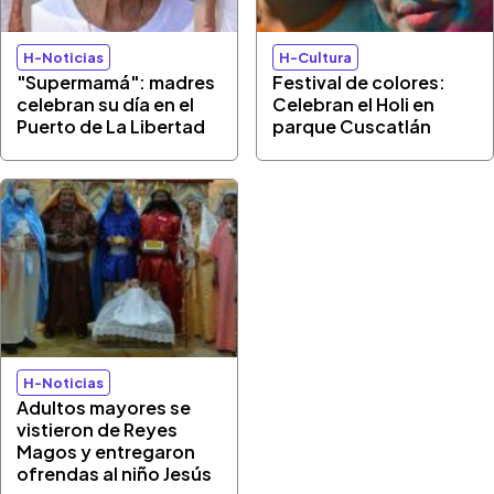
H-Noticias
H-Cultura
"Supermamá": madres
Festival de colores:
celebran su día en el
Celebran el Holi en
Puerto de La Libertad
parque Cuscatlán
H-Noticias
Adultos mayores se
vistieron de Reyes
Magos y entregaron
ofrendas al niño Jesús