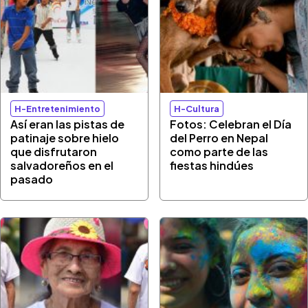
H-Entretenimiento
H-Cultura
Así eran las pistas de
Fotos: Celebran el Día
patinaje sobre hielo
del Perro en Nepal
que disfrutaron
como parte de las
salvadoreños en el
fiestas hindúes
pasado