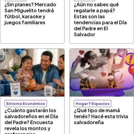
¿Sin planes? Mercado
¿Aún no sabes qué
San Miguelito tendrá
regalarle a papá?
fútbol, karaoke y
Estas son las
juegos familiares
tendencias para el Día
del Padre en El
Salvador
Entorno Económico
Hogar Y Espacios
¿Cuánto gastarán los
¿Qué tipo de mamá
salvadoreños en el Día
tenés? Hacé esta trivia
del Padre? Encuesta
salvadoreña
revela los montos y