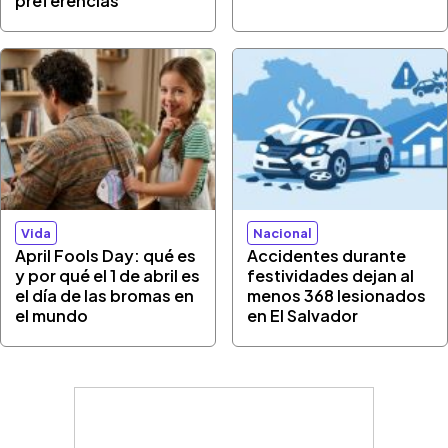
preferencias
Vida
Nacional
April Fools Day: qué es
Accidentes durante
y por qué el 1 de abril es
festividades dejan al
el día de las bromas en
menos 368 lesionados
el mundo
en El Salvador