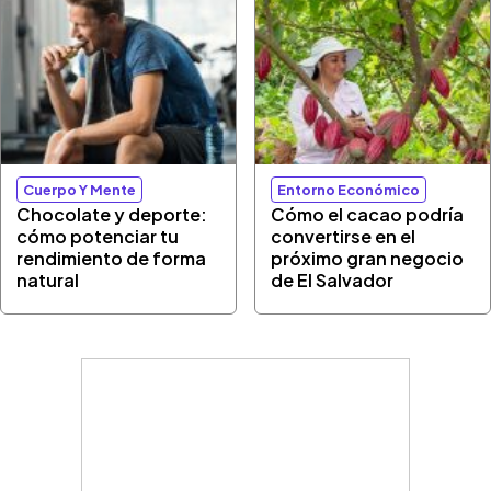
Cuerpo Y Mente
Entorno Económico
Chocolate y deporte:
Cómo el cacao podría
cómo potenciar tu
convertirse en el
rendimiento de forma
próximo gran negocio
natural
de El Salvador