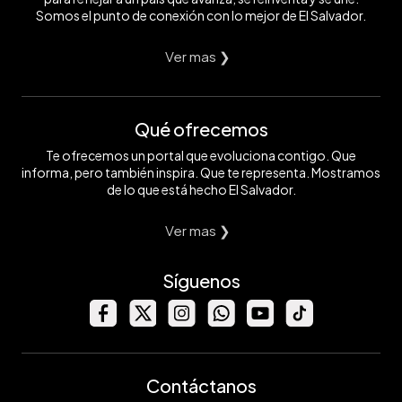
Somos el punto de conexión con lo mejor de El Salvador.
Ver mas ❯
Qué ofrecemos
Te ofrecemos un portal que evoluciona contigo. Que
informa, pero también inspira. Que te representa. Mostramos
de lo que está hecho El Salvador.
Ver mas ❯
Síguenos
Contáctanos