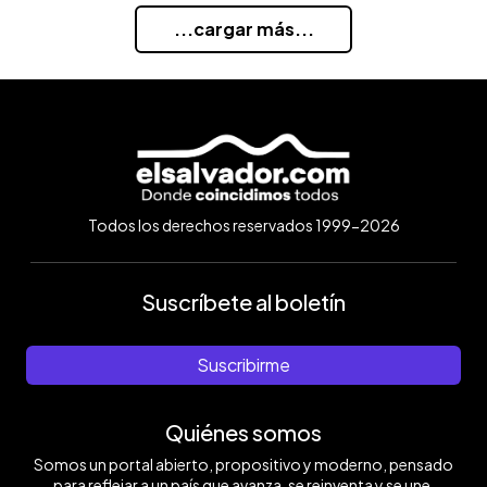
...cargar más...
Todos los derechos reservados 1999-2026
Suscríbete al boletín
Suscribirme
Quiénes somos
Somos un portal abierto, propositivo y moderno, pensado
para reflejar a un país que avanza, se reinventa y se une.