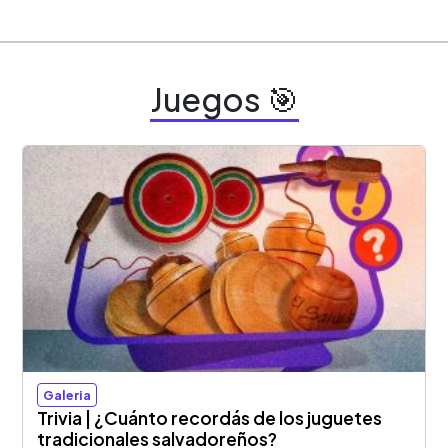
Juegos 🎯
Galeria
Trivia | ¿Cuánto recordás de los juguetes
tradicionales salvadoreños?