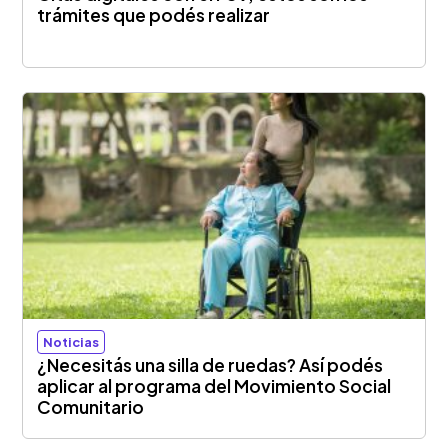
trámites que podés realizar
Noticias
¿Necesitás una silla de ruedas? Así podés
aplicar al programa del Movimiento Social
Comunitario