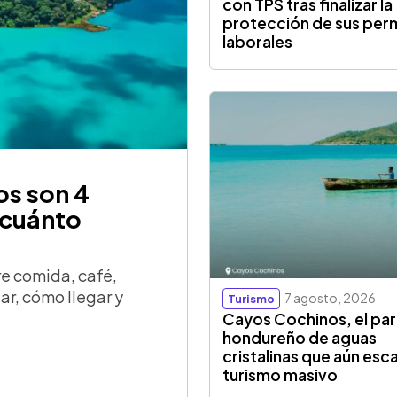
con TPS tras finalizar la
protección de sus per
laborales
os son 4
 cuánto
re comida, café,
tar, cómo llegar y
7 agosto, 2026
Turismo
Cayos Cochinos, el par
hondureño de aguas
cristalinas que aún esc
turismo masivo