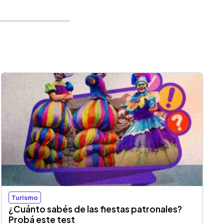
Turismo
¿Cuánto sabés de las fiestas patronales?
Probá este test