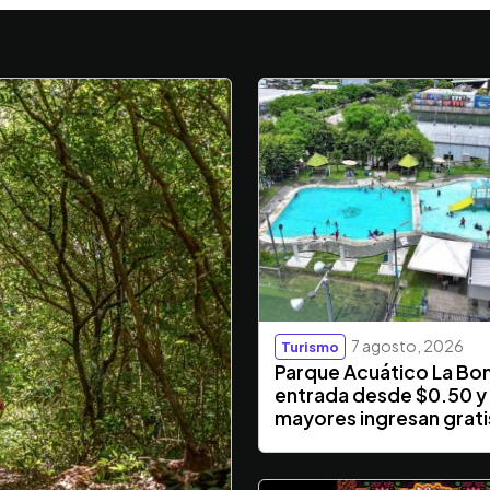
7 agosto, 2026
Turismo
Parque Acuático La Bo
entrada desde $0.50 y
mayores ingresan grati