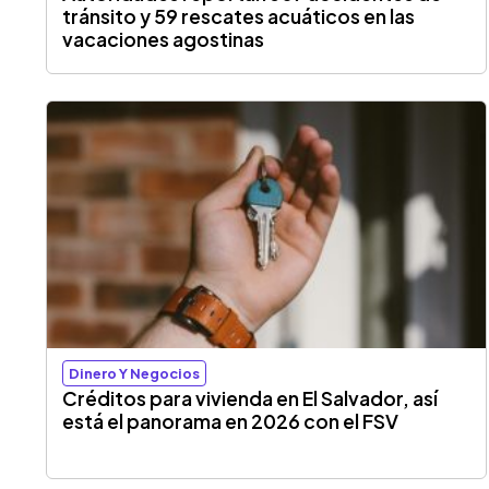
tránsito y 59 rescates acuáticos en las
vacaciones agostinas
Dinero Y Negocios
Créditos para vivienda en El Salvador, así
está el panorama en 2026 con el FSV