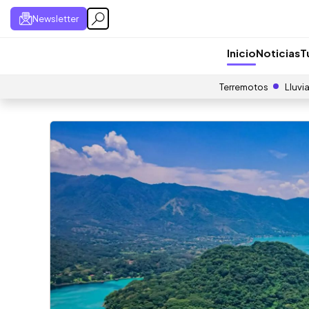
Newsletter
Inicio
Noticias
T
Terremotos
Lluvi