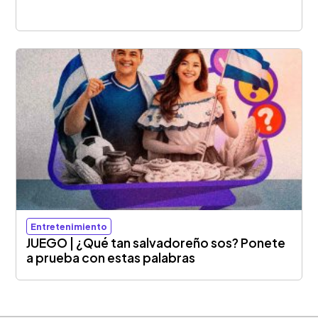
Entretenimiento
JUEGO | ¿Qué tan salvadoreño sos? Ponete
a prueba con estas palabras