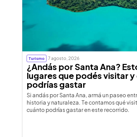
7 agosto, 2026
Turismo
¿Andás por Santa Ana? Est
lugares que podés visitar y
podrías gastar
Si andás por Santa Ana, armá un paseo ent
historia y naturaleza. Te contamos qué visi
cuánto podrías gastar en este recorrido.