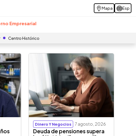
Mapa
Esp
rno Empresarial
r
Centro Histórico
7 agosto, 2026
Dinero Y Negocios
eños
Deuda de pensiones supera