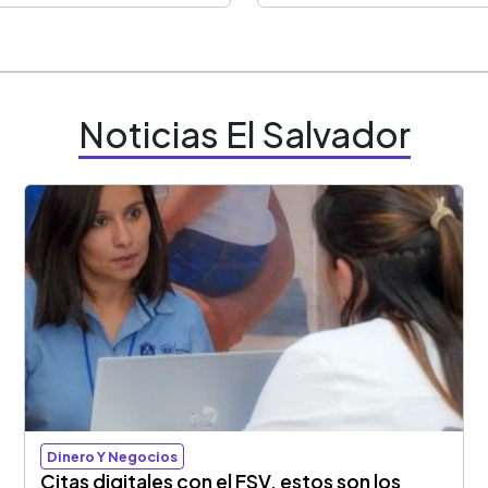
Noticias El Salvador
Dinero Y Negocios
Citas digitales con el FSV, estos son los