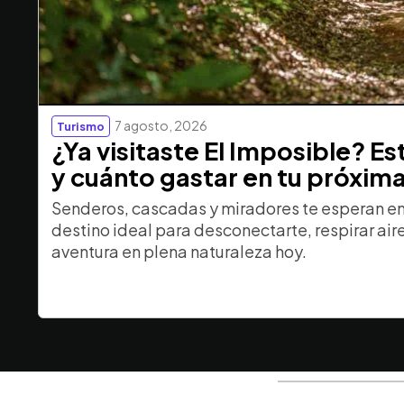
7 agosto, 2026
Turismo
¿Ya visitaste El Imposible? E
y cuánto gastar en tu próxim
Senderos, cascadas y miradores te esperan en 
destino ideal para desconectarte, respirar aire 
aventura en plena naturaleza hoy.