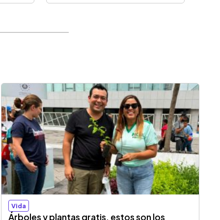
Vida
Árboles y plantas gratis, estos son los