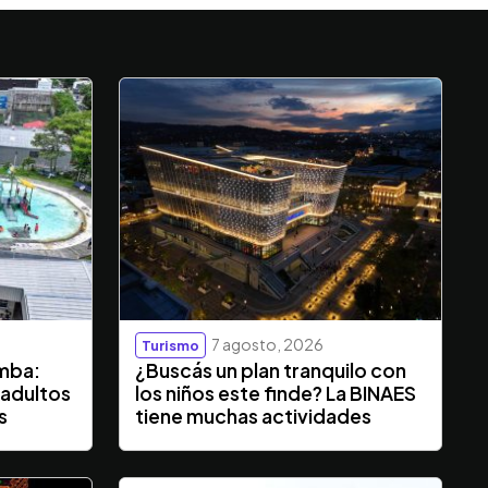
7 agosto, 2026
Turismo
mba:
¿Buscás un plan tranquilo con
 adultos
los niños este finde? La BINAES
s
tiene muchas actividades