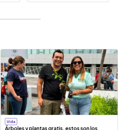
Vida
Árboles y plantas gratis, estos son los