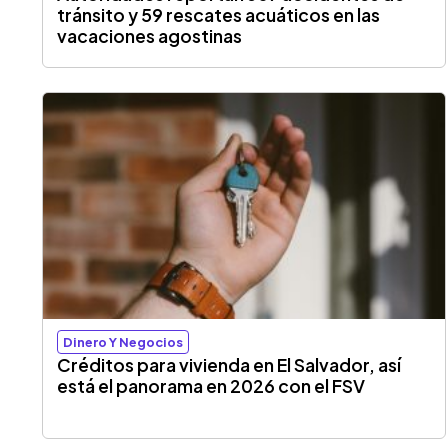
tránsito y 59 rescates acuáticos en las
vacaciones agostinas
Dinero Y Negocios
Créditos para vivienda en El Salvador, así
está el panorama en 2026 con el FSV