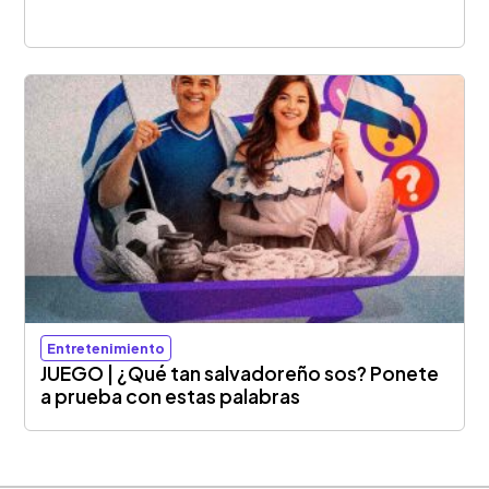
Entretenimiento
JUEGO | ¿Qué tan salvadoreño sos? Ponete
a prueba con estas palabras