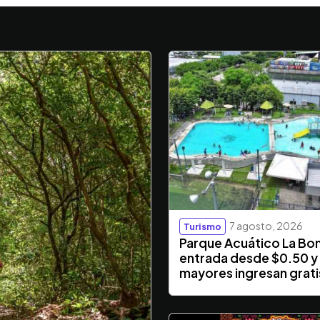
7 agosto, 2026
Turismo
Parque Acuático La Bo
entrada desde $0.50 y
mayores ingresan grati