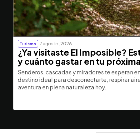
7 agosto, 2026
Turismo
¿Ya visitaste El Imposible? E
y cuánto gastar en tu próxim
Senderos, cascadas y miradores te esperan en 
destino ideal para desconectarte, respirar aire 
aventura en plena naturaleza hoy.