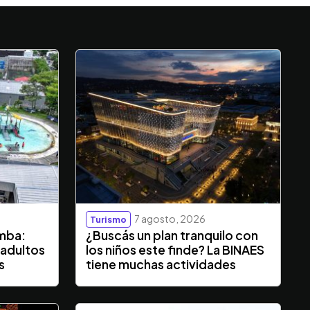
7 agosto, 2026
Turismo
mba:
¿Buscás un plan tranquilo con
 adultos
los niños este finde? La BINAES
s
tiene muchas actividades