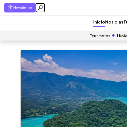
Newsletter
Inicio
Noticias
T
Terremotos
Lluvi