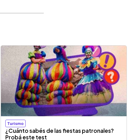
Turismo
¿Cuánto sabés de las fiestas patronales?
Probá este test