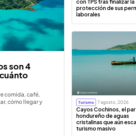
con TPS tras finalizar la
protección de sus per
laborales
os son 4
 cuánto
re comida, café,
tar, cómo llegar y
7 agosto, 2026
Turismo
Cayos Cochinos, el par
hondureño de aguas
cristalinas que aún esc
turismo masivo