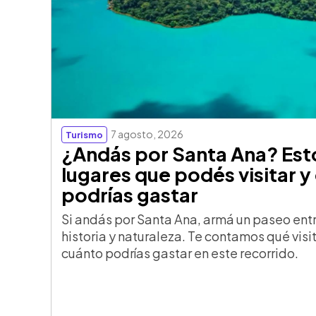
7 agosto, 2026
Turismo
¿Andás por Santa Ana? Est
lugares que podés visitar y
podrías gastar
Si andás por Santa Ana, armá un paseo ent
historia y naturaleza. Te contamos qué visi
cuánto podrías gastar en este recorrido.