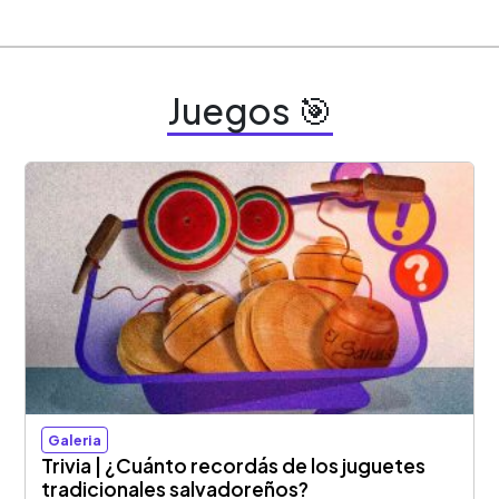
Juegos 🎯
Galeria
Trivia | ¿Cuánto recordás de los juguetes
tradicionales salvadoreños?