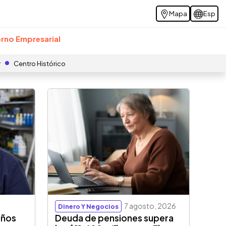
Mapa
Esp
rno Empresarial
r
Centro Histórico
7 agosto, 2026
Dinero Y Negocios
eños
Deuda de pensiones supera