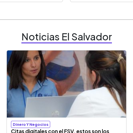
Noticias El Salvador
Dinero Y Negocios
Citas digitales con el FSV, estos son los