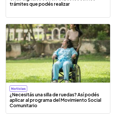
trámites que podés realizar
Noticias
¿Necesitás una silla de ruedas? Así podés
aplicar al programa del Movimiento Social
Comunitario