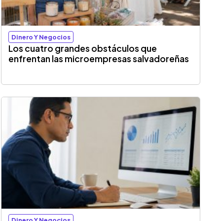
Dinero Y Negocios
Los cuatro grandes obstáculos que
enfrentan las microempresas salvadoreñas
Dinero Y Negocios