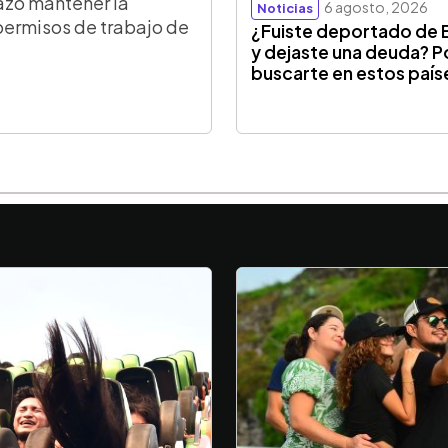
azó mantener la
6 agosto, 2026
Noticias
permisos de trabajo de
¿Fuiste deportado de 
y dejaste una deuda? P
buscarte en estos país