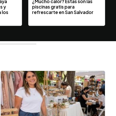
laya
¿Mucho calor? Estas son las
s y
piscinas gratis para
 los
refrescarte en San Salvador