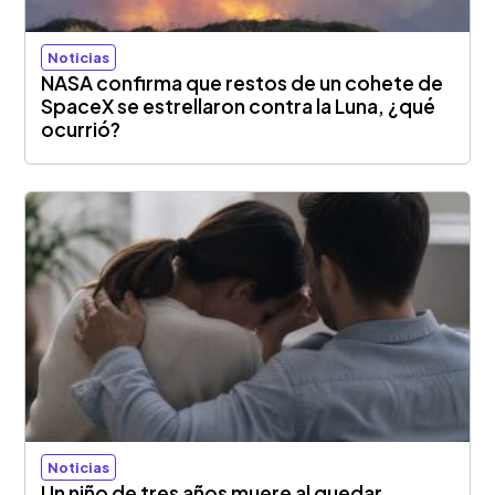
Noticias
NASA confirma que restos de un cohete de
SpaceX se estrellaron contra la Luna, ¿qué
ocurrió?
Noticias
Un niño de tres años muere al quedar