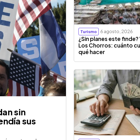
6 agosto, 2026
Turismo
¿Sin planes este finde? 
Los Chorros: cuánto cu
qué hacer
an sin
endía sus