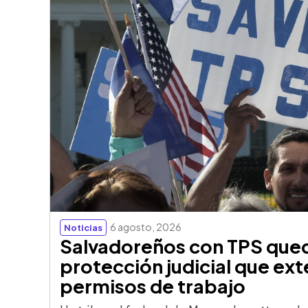
6 agosto, 2026
Noticias
Salvadoreños con TPS qued
protección judicial que ext
permisos de trabajo