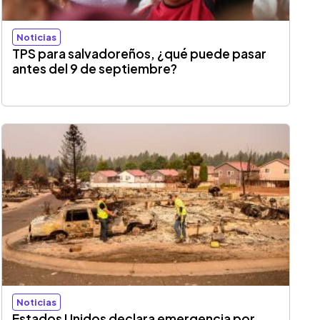
Noticias
TPS para salvadoreños, ¿qué puede pasar
antes del 9 de septiembre?
Noticias
Estados Unidos declara emergencia por