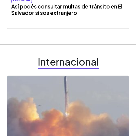
Así podés consultar multas de tránsito en El
Salvador si sos extranjero
Internacional