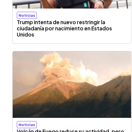
Noticias
Trump intenta de nuevo restringir la
ciudadanía por nacimiento en Estados
Unidos
Noticias
Volcán de Fuego reduce su actividad, pero