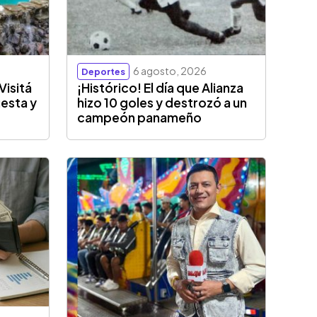
6 agosto, 2026
Deportes
Visitá
¡Histórico! El día que Alianza
esta y
hizo 10 goles y destrozó a un
campeón panameño