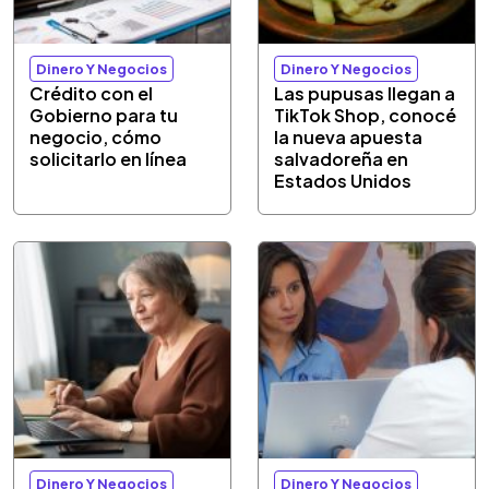
Dinero Y Negocios
Dinero Y Negocios
Crédito con el
Las pupusas llegan a
Gobierno para tu
TikTok Shop, conocé
negocio, cómo
la nueva apuesta
solicitarlo en línea
salvadoreña en
Estados Unidos
Dinero Y Negocios
Dinero Y Negocios