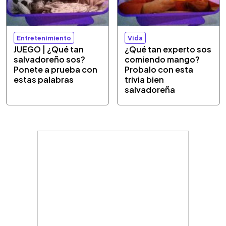
Entretenimiento
Vida
JUEGO | ¿Qué tan
¿Qué tan experto sos
salvadoreño sos?
comiendo mango?
Ponete a prueba con
Probalo con esta
estas palabras
trivia bien
salvadoreña