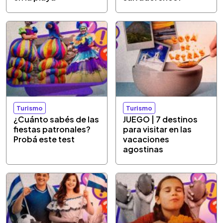
Turismo
Turismo
¿Cuánto sabés de las
JUEGO | 7 destinos
fiestas patronales?
para visitar en las
Probá este test
vacaciones
agostinas