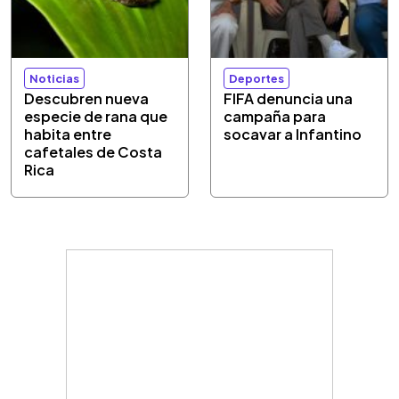
Noticias
Deportes
Descubren nueva
FIFA denuncia una
especie de rana que
campaña para
habita entre
socavar a Infantino
cafetales de Costa
Rica