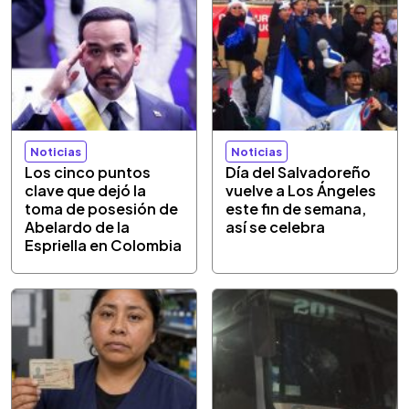
Noticias
Noticias
Los cinco puntos
Día del Salvadoreño
clave que dejó la
vuelve a Los Ángeles
toma de posesión de
este fin de semana,
Abelardo de la
así se celebra
Espriella en Colombia