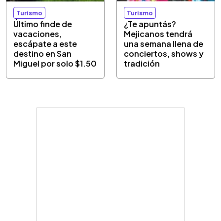
Turismo
Turismo
Último finde de
¿Te apuntás?
vacaciones,
Mejicanos tendrá
escápate a este
una semana llena de
destino en San
conciertos, shows y
Miguel por solo $1.50
tradición