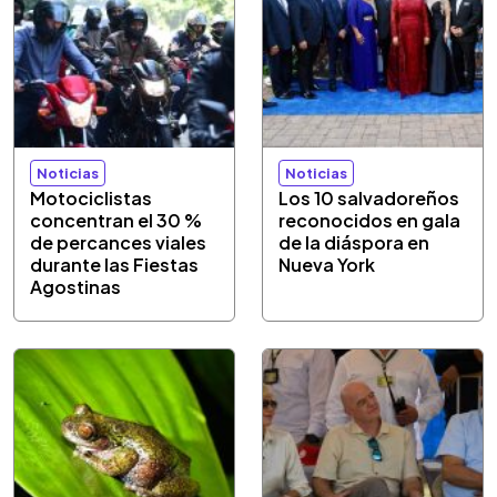
Noticias
Noticias
Motociclistas
Los 10 salvadoreños
concentran el 30 %
reconocidos en gala
de percances viales
de la diáspora en
durante las Fiestas
Nueva York
Agostinas