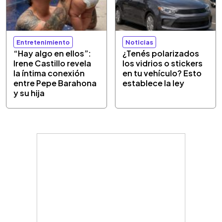
Entretenimiento
Noticias
“Hay algo en ellos”:
¿Tenés polarizados
Irene Castillo revela
los vidrios o stickers
la íntima conexión
en tu vehículo? Esto
entre Pepe Barahona
establece la ley
y su hija