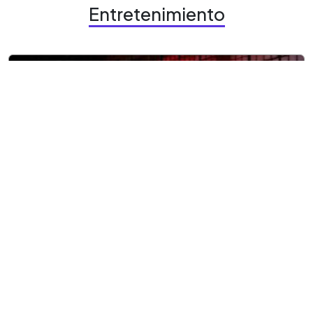
Entretenimiento
9 agosto, 2026
Entretenimiento
¿Aún no vas a Terror CIFCO?