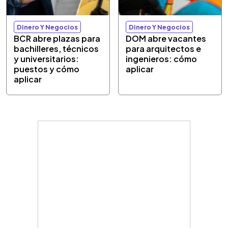
Dinero Y Negocios
Dinero Y Negocios
BCR abre plazas para
DOM abre vacantes
bachilleres, técnicos
para arquitectos e
y universitarios:
ingenieros: cómo
puestos y cómo
aplicar
aplicar