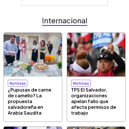
Internacional
Noticias
Noticias
¿Pupusas de carne
TPS El Salvador,
de camello? La
organizaciones
propuesta
apelan fallo que
salvadoreña en
afecta permisos de
Arabia Saudita
trabajo