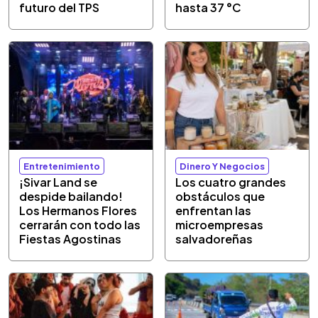
futuro del TPS
hasta 37 °C
Entretenimiento
Dinero Y Negocios
¡Sivar Land se
Los cuatro grandes
despide bailando!
obstáculos que
Los Hermanos Flores
enfrentan las
cerrarán con todo las
microempresas
Fiestas Agostinas
salvadoreñas