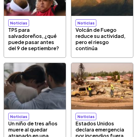
Noticias
Noticias
TPS para
Volcán de Fuego
salvadoreños, ¿qué
reduce su actividad,
puede pasar antes
pero el riesgo
del 9 de septiembre?
continúa
Noticias
Noticias
Un niño de tres años
Estados Unidos
muere al quedar
declara emergencia
atrapado en una
por incendios fuera