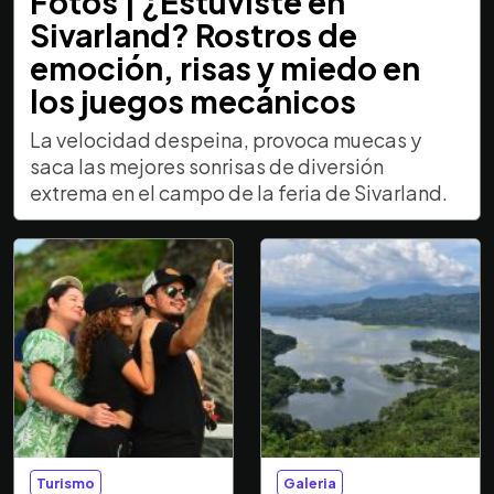
Fotos | ¿Estuviste en
Sivarland? Rostros de
emoción, risas y miedo en
los juegos mecánicos
La velocidad despeina, provoca muecas y
saca las mejores sonrisas de diversión
extrema en el campo de la feria de Sivarland.
Turismo
Galeria