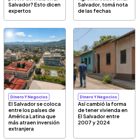
Salvador? Esto dicen
Salvador, tomá nota
expertos
de las fechas
Dinero Y Negocios
Dinero Y Negocios
El Salvador se coloca
Así cambió la forma
entre los países de
de tener vivienda en
América Latina que
El Salvador entre
más atraen inversión
2007 y 2024
extranjera