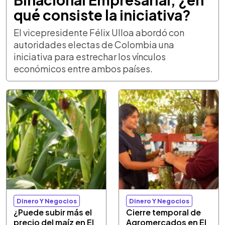
qué consiste la iniciativa?
El vicepresidente Félix Ulloa abordó con
autoridades electas de Colombia una
iniciativa para estrechar los vínculos
económicos entre ambos países.
Dinero Y Negocios
Dinero Y Negocios
¿Puede subir más el
Cierre temporal de
precio del maíz en El
Agromercados en El