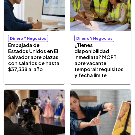
Dinero Y Negocios
Dinero Y Negocios
Embajada de
¿Tienes
Estados Unidos en El
disponibilidad
Salvador abre plazas
inmediata? MOPT
con salarios de hasta
abre vacante
$37,338 al año
temporal: requisitos
y fecha límite