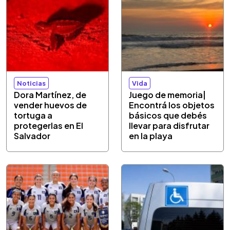
Noticias
Vida
Dora Martínez, de
Juego de memoria|
vender huevos de
Encontrá los objetos
tortuga a
básicos que debés
protegerlas en El
llevar para disfrutar
Salvador
en la playa