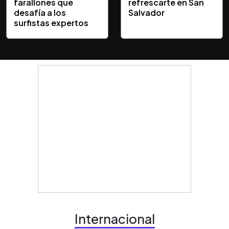
farallones que
refrescarte en San
desafía a los
Salvador
surfistas expertos
Internacional