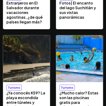
Extranjeros en El
Fotos| El encanto
Salvador durante
del lago Suchitlán y
vacaciones
sus vistas
agostinas, ¿de qué
panorámicas
países llegan más?
Turismo
Turismo
¿Ya conocés K59? La
¿Mucho calor? Estas
playa escondida
son las piscinas
entre túneles y
gratis para