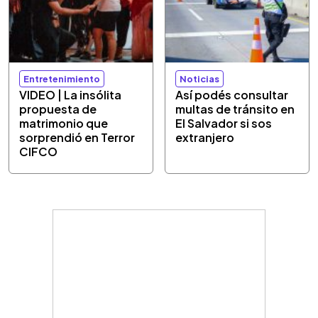
Entretenimiento
Noticias
VIDEO | La insólita
Así podés consultar
propuesta de
multas de tránsito en
matrimonio que
El Salvador si sos
sorprendió en Terror
extranjero
CIFCO