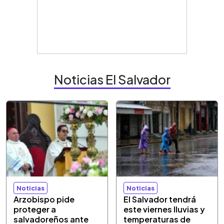
Noticias El Salvador
Noticias
Noticias
Arzobispo pide
El Salvador tendrá
proteger a
este viernes lluvias y
salvadoreños ante
temperaturas de