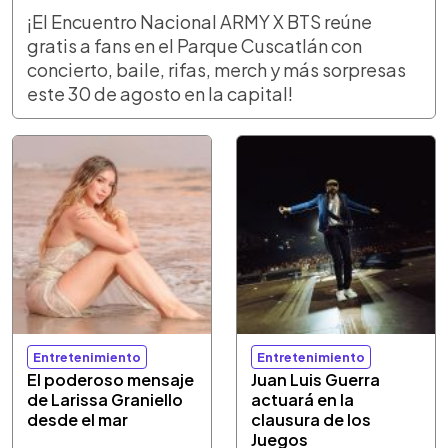
¡El Encuentro Nacional ARMY X BTS reúne
gratis a fans en el Parque Cuscatlán con
concierto, baile, rifas, merch y más sorpresas
este 30 de agosto en la capital!
Entretenimiento
Entretenimiento
El poderoso mensaje
Juan Luis Guerra
de Larissa Graniello
actuará en la
desde el mar
clausura de los
Juegos