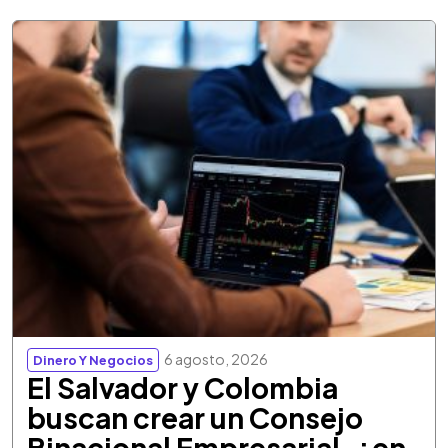
6 agosto, 2026
Dinero Y Negocios
El Salvador y Colombia
buscan crear un Consejo
Binacional Empresarial, ¿en