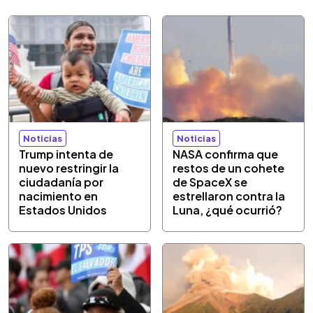
Noticias
Noticias
Trump intenta de
NASA confirma que
nuevo restringir la
restos de un cohete
ciudadanía por
de SpaceX se
nacimiento en
estrellaron contra la
Estados Unidos
Luna, ¿qué ocurrió?