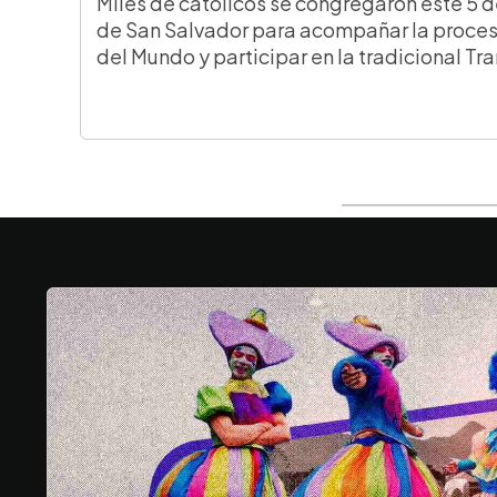
Miles de católicos se congregaron este 5 d
de San Salvador para acompañar la proces
del Mundo y participar en la tradicional Tr