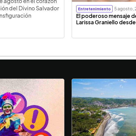
e agosto en el corazón
ión del Divino Salvador
5 agosto,
Entretenimiento
ansfiguración
El poderoso mensaje d
Larissa Graniello desde