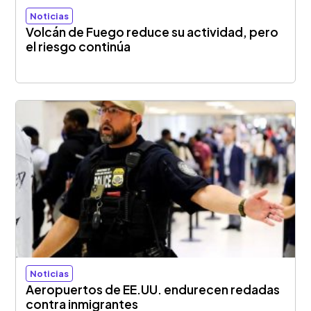
Noticias
Volcán de Fuego reduce su actividad, pero
el riesgo continúa
Noticias
Aeropuertos de EE.UU. endurecen redadas
contra inmigrantes