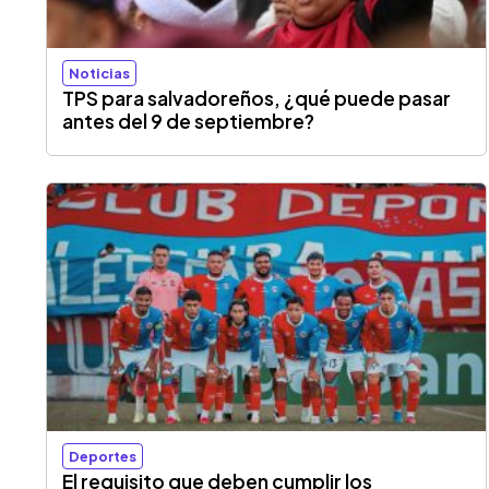
Noticias
TPS para salvadoreños, ¿qué puede pasar
antes del 9 de septiembre?
Deportes
El requisito que deben cumplir los