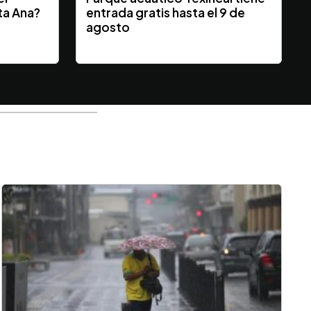
ta Ana?
entrada gratis hasta el 9 de
y
agosto