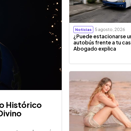
5 agosto, 2026
Noticias
¿Puede estacionarse u
autobús frente a tu ca
Abogado explica
o Histórico
Divino