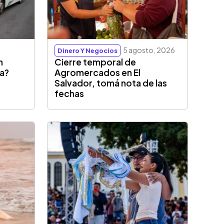
5 agosto, 2026
Dinero Y Negocios
n
Cierre temporal de
sa?
Agromercados en El
Salvador, tomá nota de las
fechas