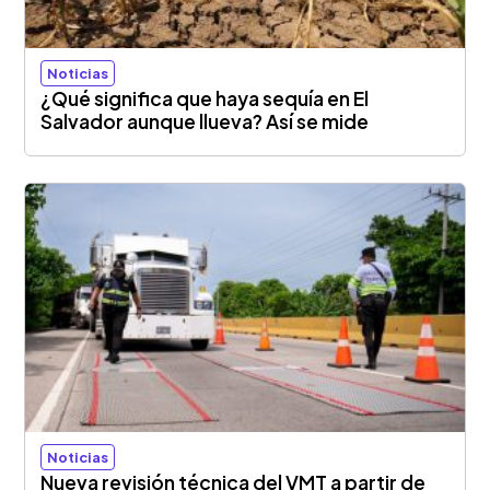
Noticias
¿Qué significa que haya sequía en El
Salvador aunque llueva? Así se mide
Noticias
Nueva revisión técnica del VMT a partir de