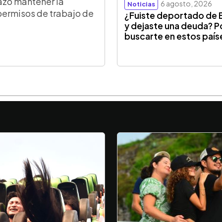
azó mantener la
6 agosto, 2026
Noticias
permisos de trabajo de
¿Fuiste deportado de 
y dejaste una deuda? P
buscarte en estos país