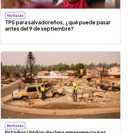
Noticias
TPS para salvadoreños, ¿qué puede pasar
antes del 9 de septiembre?
Noticias
Estados Unidos declara emergencia por