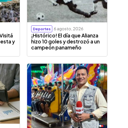
6 agosto, 2026
Deportes
Visitá
¡Histórico! El día que Alianza
esta y
hizo 10 goles y destrozó a un
campeón panameño