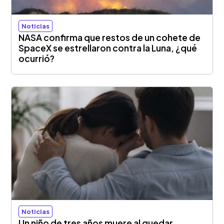
Noticias
NASA confirma que restos de un cohete de
SpaceX se estrellaron contra la Luna, ¿qué
ocurrió?
Noticias
Un niño de tres años muere al quedar