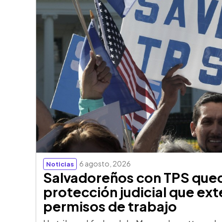
6 agosto, 2026
Noticias
Salvadoreños con TPS qued
protección judicial que ext
permisos de trabajo