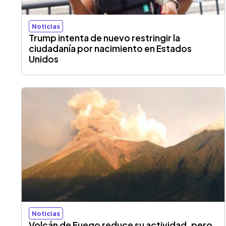
Noticias
Trump intenta de nuevo restringir la
ciudadanía por nacimiento en Estados
Unidos
Noticias
Volcán de Fuego reduce su actividad, pero