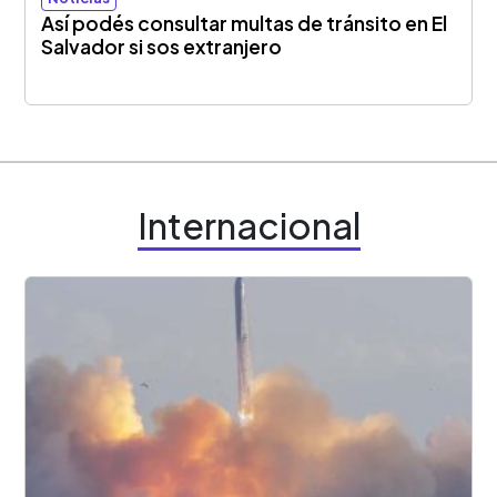
Así podés consultar multas de tránsito en El
Salvador si sos extranjero
Internacional