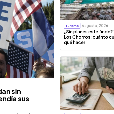
6 agosto, 2026
Turismo
¿Sin planes este finde? 
Los Chorros: cuánto cu
qué hacer
an sin
endía sus