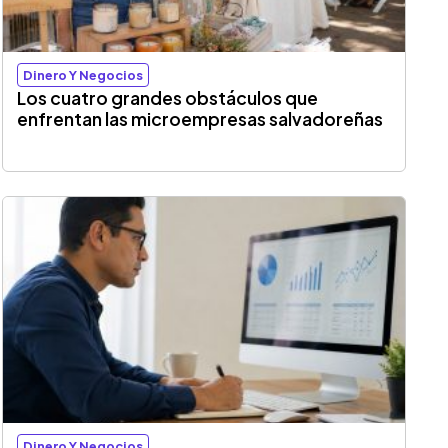
Dinero Y Negocios
Los cuatro grandes obstáculos que
enfrentan las microempresas salvadoreñas
Dinero Y Negocios