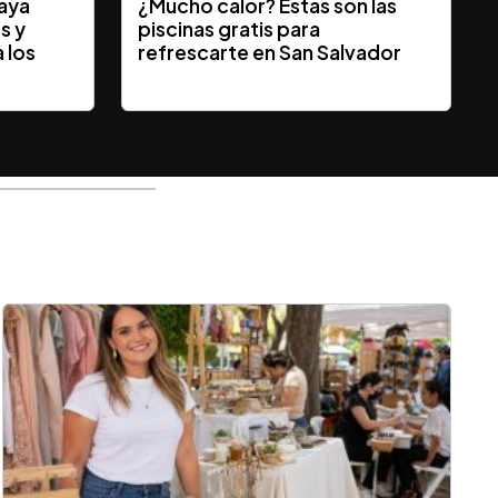
laya
¿Mucho calor? Estas son las
s y
piscinas gratis para
 los
refrescarte en San Salvador