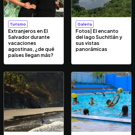
Turismo
Galeria
Extranjeros en El
Fotos| El encanto
Salvador durante
del lago Suchitlán y
vacaciones
sus vistas
agostinas, ¿de qué
panorámicas
países llegan más?