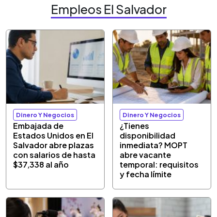
Empleos El Salvador
Dinero Y Negocios
Dinero Y Negocios
Embajada de
¿Tienes
Estados Unidos en El
disponibilidad
Salvador abre plazas
inmediata? MOPT
con salarios de hasta
abre vacante
$37,338 al año
temporal: requisitos
y fecha límite