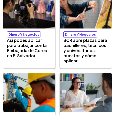
Dinero Y Negocios
Dinero Y Negocios
Así podés aplicar
BCR abre plazas para
para trabajar con la
bachilleres, técnicos
Embajada de Corea
y universitarios:
en El Salvador
puestos y cómo
aplicar