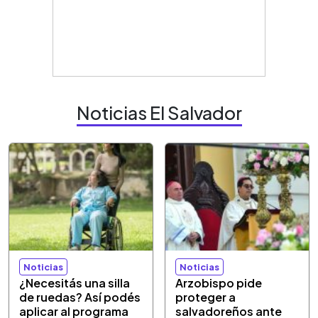
Noticias El Salvador
Noticias
Noticias
¿Necesitás una silla
Arzobispo pide
de ruedas? Así podés
proteger a
aplicar al programa
salvadoreños ante