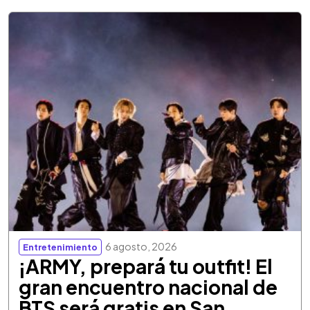
6 agosto, 2026
Entretenimiento
¡ARMY, prepará tu outfit! El
gran encuentro nacional de
BTS será gratis en San