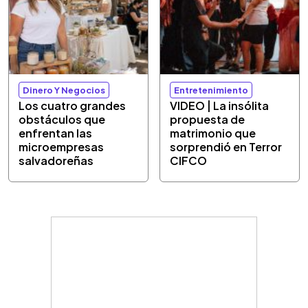
Dinero Y Negocios
Entretenimiento
Los cuatro grandes
VIDEO | La insólita
obstáculos que
propuesta de
enfrentan las
matrimonio que
microempresas
sorprendió en Terror
salvadoreñas
CIFCO