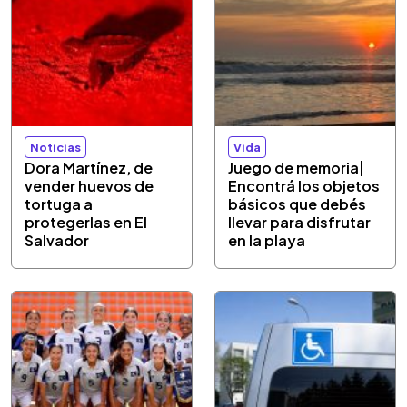
Noticias
Vida
Dora Martínez, de
Juego de memoria|
vender huevos de
Encontrá los objetos
tortuga a
básicos que debés
protegerlas en El
llevar para disfrutar
Salvador
en la playa