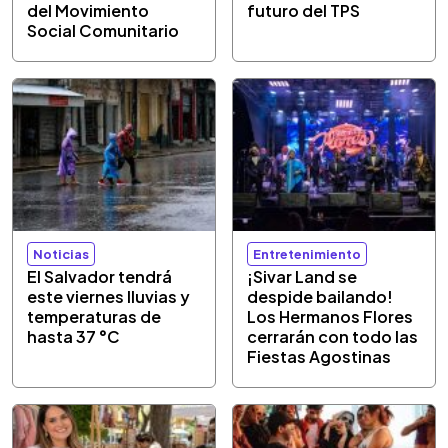
del Movimiento
futuro del TPS
Social Comunitario
Noticias
Entretenimiento
El Salvador tendrá
¡Sivar Land se
este viernes lluvias y
despide bailando!
temperaturas de
Los Hermanos Flores
hasta 37 °C
cerrarán con todo las
Fiestas Agostinas