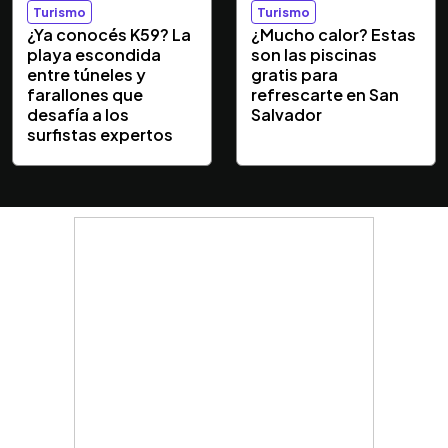
Turismo
Turismo
¿Ya conocés K59? La
¿Mucho calor? Estas
playa escondida
son las piscinas
entre túneles y
gratis para
farallones que
refrescarte en San
desafía a los
Salvador
surfistas expertos