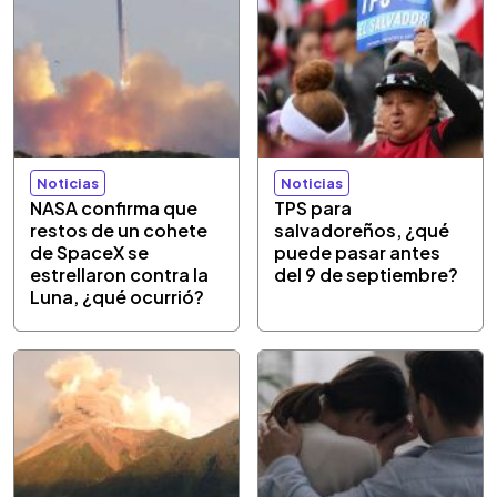
Noticias
Noticias
NASA confirma que
TPS para
restos de un cohete
salvadoreños, ¿qué
de SpaceX se
puede pasar antes
estrellaron contra la
del 9 de septiembre?
Luna, ¿qué ocurrió?