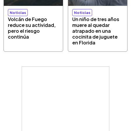
Noticias
Noticias
Volcán de Fuego
Un niño de tres años
reduce su actividad,
muere al quedar
pero el riesgo
atrapado en una
continúa
cocinita de juguete
en Florida