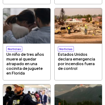
Noticias
Noticias
Un niño de tres años
Estados Unidos
muere al quedar
declara emergencia
atrapado en una
por incendios fuera
cocinita de juguete
de control
en Florida