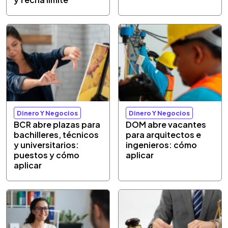
Dinero Y Negocios
Dinero Y Negocios
BCR abre plazas para
DOM abre vacantes
bachilleres, técnicos
para arquitectos e
y universitarios:
ingenieros: cómo
puestos y cómo
aplicar
aplicar