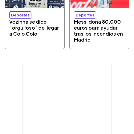
Deportes
Deportes
Vozinha se dice
Messi dona 80,000
“orgulloso” de llegar
euros para ayudar
a Colo Colo
tras los incendios en
Madrid