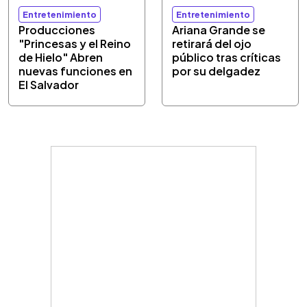
Entretenimiento
Entretenimiento
Producciones
Ariana Grande se
"Princesas y el Reino
retirará del ojo
de Hielo" Abren
público tras críticas
nuevas funciones en
por su delgadez
El Salvador