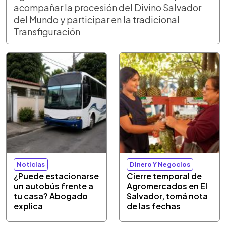
acompañar la procesión del Divino Salvador
del Mundo y participar en la tradicional
Transfiguración
Noticias
Dinero Y Negocios
¿Puede estacionarse
Cierre temporal de
un autobús frente a
Agromercados en El
tu casa? Abogado
Salvador, tomá nota
explica
de las fechas