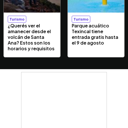
Turismo
Turismo
¿Querés ver el
Parque acuático
amanecer desde el
Texincal tiene
volcán de Santa
entrada gratis hasta
Ana? Estos son los
el 9 de agosto
horarios y requisitos