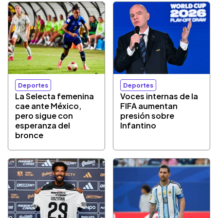
Deportes
Deportes
La Selecta femenina
Voces internas de la
cae ante México,
FIFA aumentan
pero sigue con
presión sobre
esperanza del
Infantino
bronce