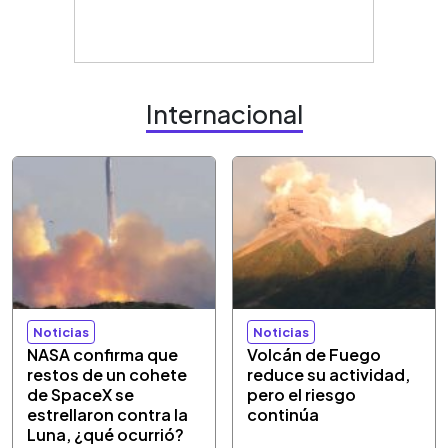
Internacional
Noticias
Noticias
NASA confirma que
Volcán de Fuego
restos de un cohete
reduce su actividad,
de SpaceX se
pero el riesgo
estrellaron contra la
continúa
Luna, ¿qué ocurrió?