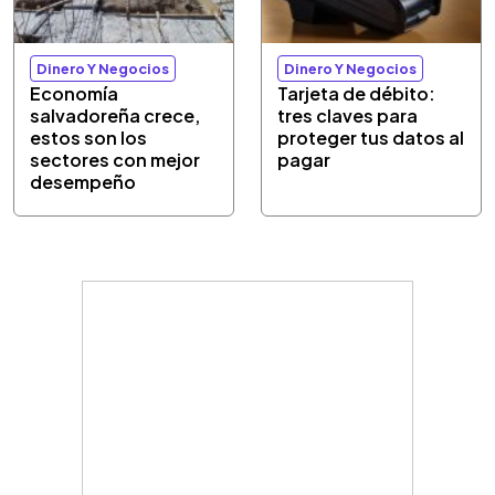
Dinero Y Negocios
Dinero Y Negocios
Economía
Tarjeta de débito:
salvadoreña crece,
tres claves para
estos son los
proteger tus datos al
sectores con mejor
pagar
desempeño