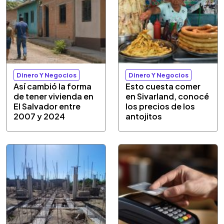
Dinero Y Negocios
Dinero Y Negocios
Así cambió la forma
Esto cuesta comer
de tener vivienda en
en Sivarland, conocé
El Salvador entre
los precios de los
2007 y 2024
antojitos