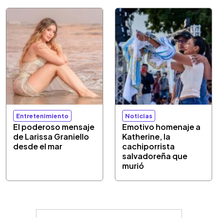
Entretenimiento
Noticias
El poderoso mensaje
Emotivo homenaje a
de Larissa Graniello
Katherine, la
desde el mar
cachiporrista
salvadoreña que
murió