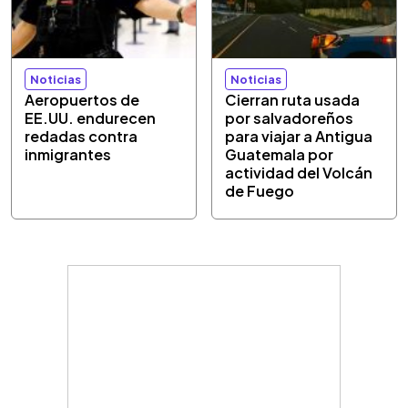
Noticias
Noticias
Aeropuertos de
Cierran ruta usada
EE.UU. endurecen
por salvadoreños
redadas contra
para viajar a Antigua
inmigrantes
Guatemala por
actividad del Volcán
de Fuego