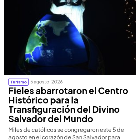
5 agosto, 2026
Turismo
Fieles abarrotaron el Centro
Histórico para la
Transfiguración del Divino
Salvador del Mundo
Miles de católicos se congregaron este 5 de
agosto en el corazón de San Salvador para