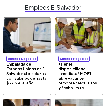
Empleos El Salvador
Dinero Y Negocios
Dinero Y Negocios
Embajada de
¿Tienes
Estados Unidos en El
disponibilidad
Salvador abre plazas
inmediata? MOPT
con salarios de hasta
abre vacante
$37,338 al año
temporal: requisitos
y fecha límite