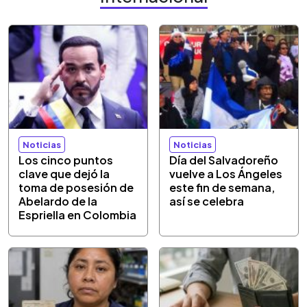
Noticias
Noticias
Los cinco puntos
Día del Salvadoreño
clave que dejó la
vuelve a Los Ángeles
toma de posesión de
este fin de semana,
Abelardo de la
así se celebra
Espriella en Colombia