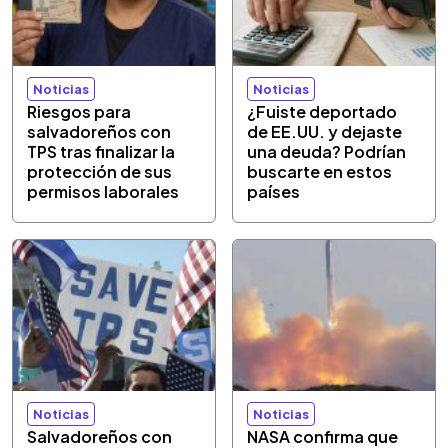
Noticias
Noticias
Riesgos para
¿Fuiste deportado
salvadoreños con
de EE.UU. y dejaste
TPS tras finalizar la
una deuda? Podrían
protección de sus
buscarte en estos
permisos laborales
países
Noticias
Noticias
Salvadoreños con
NASA confirma que