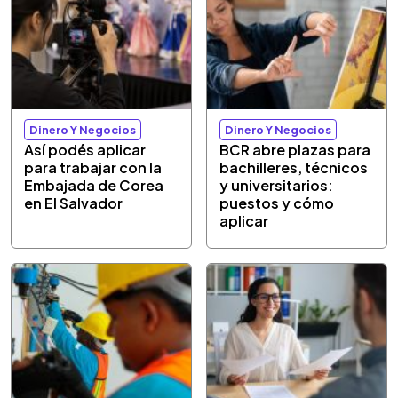
Dinero Y Negocios
Dinero Y Negocios
Así podés aplicar
BCR abre plazas para
para trabajar con la
bachilleres, técnicos
Embajada de Corea
y universitarios:
en El Salvador
puestos y cómo
aplicar