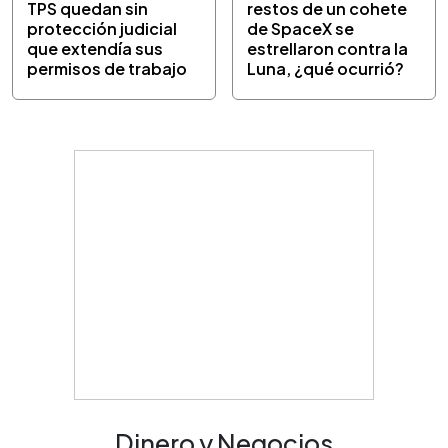
TPS quedan sin
restos de un cohete
protección judicial
de SpaceX se
que extendía sus
estrellaron contra la
permisos de trabajo
Luna, ¿qué ocurrió?
Dinero y Negocios