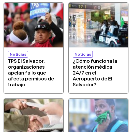
Noticias
Noticias
TPS El Salvador,
¿Cómo funciona la
organizaciones
atención médica
apelan fallo que
24/7 en el
afecta permisos de
Aeropuerto de El
trabajo
Salvador?