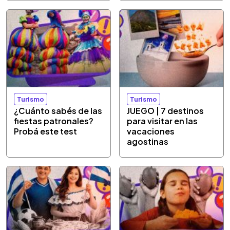
Turismo
Turismo
¿Cuánto sabés de las
JUEGO | 7 destinos
fiestas patronales?
para visitar en las
Probá este test
vacaciones
agostinas