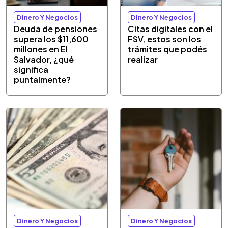
Dinero Y Negocios
Dinero Y Negocios
Deuda de pensiones
Citas digitales con el
supera los $11,600
FSV, estos son los
millones en El
trámites que podés
Salvador, ¿qué
realizar
significa
puntalmente?
Dinero Y Negocios
Dinero Y Negocios