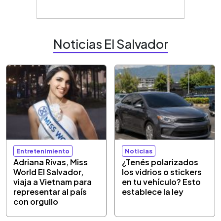
Noticias El Salvador
Entretenimiento
Noticias
Adriana Rivas, Miss
¿Tenés polarizados
World El Salvador,
los vidrios o stickers
viaja a Vietnam para
en tu vehículo? Esto
representar al país
establece la ley
con orgullo