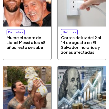
Deportes
Noticias
Muere el padre de
Cortes de luz del 9 al
Lionel Messi a los 68
14 de agosto en El
años, esto se sabe
Salvador: horarios y
zonas afectadas