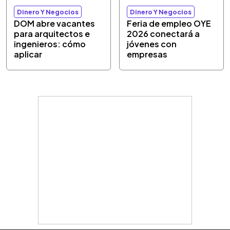
Dinero Y Negocios
Dinero Y Negocios
DOM abre vacantes
Feria de empleo OYE
para arquitectos e
2026 conectará a
ingenieros: cómo
jóvenes con
aplicar
empresas