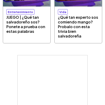
Entretenimiento
Vida
JUEGO | ¿Qué tan
¿Qué tan experto sos
salvadoreño sos?
comiendo mango?
Ponete a prueba con
Probalo con esta
estas palabras
trivia bien
salvadoreña