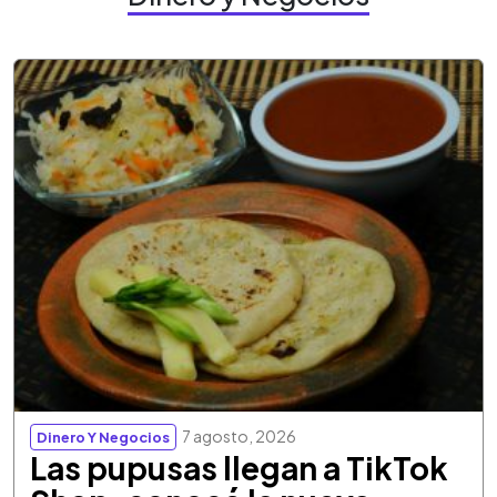
7 agosto, 2026
Dinero Y Negocios
Las pupusas llegan a TikTok