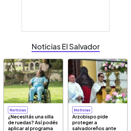
Noticias El Salvador
Noticias
Noticias
¿Necesitás una silla
Arzobispo pide
de ruedas? Así podés
proteger a
aplicar al programa
salvadoreños ante