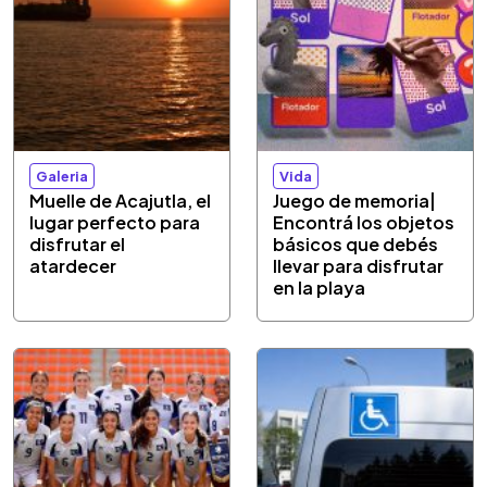
Galeria
Vida
Muelle de Acajutla, el
Juego de memoria|
lugar perfecto para
Encontrá los objetos
disfrutar el
básicos que debés
atardecer
llevar para disfrutar
en la playa