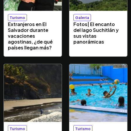
Turismo
Galeria
Extranjeros en El
Fotos| El encanto
Salvador durante
del lago Suchitlán y
vacaciones
sus vistas
agostinas, ¿de qué
panorámicas
países llegan más?
Turismo
Turismo