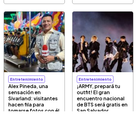
Entretenimiento
Entretenimiento
Alex Pineda, una
¡ARMY, prepará tu
sensación en
outfit! El gran
Sivarland: visitantes
encuentro nacional
hacen fila para
de BTS será gratis en
tomarse fotos con él
San Salvador