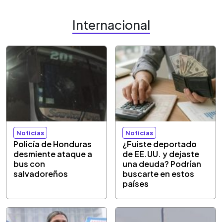
Internacional
Noticias
Noticias
Policía de Honduras
¿Fuiste deportado
desmiente ataque a
de EE.UU. y dejaste
bus con
una deuda? Podrían
salvadoreños
buscarte en estos
países