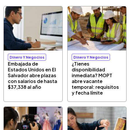
Dinero Y Negocios
Dinero Y Negocios
Embajada de
¿Tienes
Estados Unidos en El
disponibilidad
Salvador abre plazas
inmediata? MOPT
con salarios de hasta
abre vacante
$37,338 al año
temporal: requisitos
y fecha límite