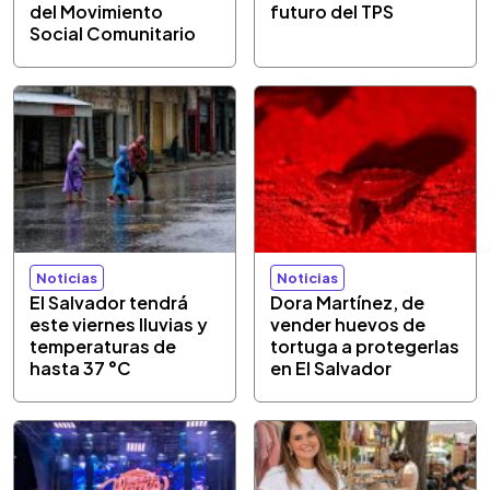
del Movimiento
futuro del TPS
Social Comunitario
Noticias
Noticias
El Salvador tendrá
Dora Martínez, de
este viernes lluvias y
vender huevos de
temperaturas de
tortuga a protegerlas
hasta 37 °C
en El Salvador