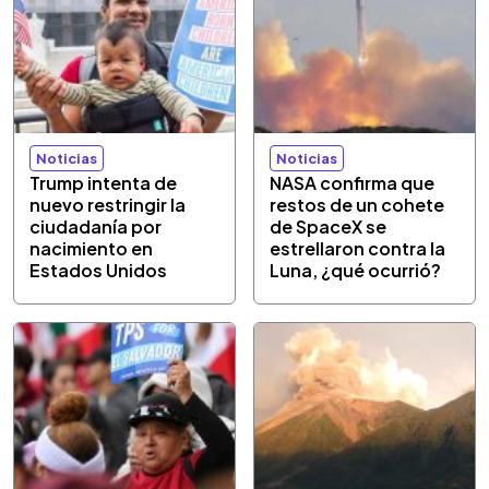
Noticias
Noticias
Trump intenta de
NASA confirma que
nuevo restringir la
restos de un cohete
ciudadanía por
de SpaceX se
nacimiento en
estrellaron contra la
Estados Unidos
Luna, ¿qué ocurrió?