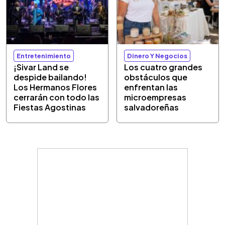
Entretenimiento
Dinero Y Negocios
¡Sivar Land se
Los cuatro grandes
despide bailando!
obstáculos que
Los Hermanos Flores
enfrentan las
cerrarán con todo las
microempresas
Fiestas Agostinas
salvadoreñas