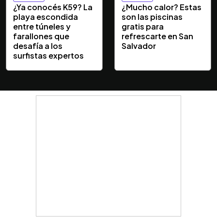
¿Ya conocés K59? La
¿Mucho calor? Estas
playa escondida
son las piscinas
entre túneles y
gratis para
farallones que
refrescarte en San
desafía a los
Salvador
surfistas expertos