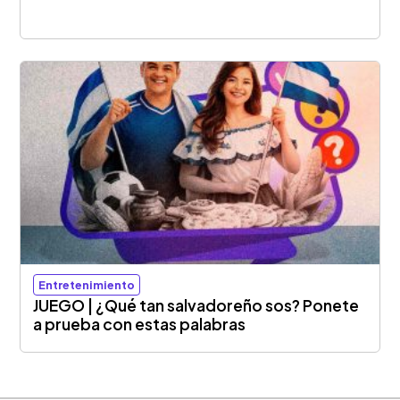
Entretenimiento
JUEGO | ¿Qué tan salvadoreño sos? Ponete
a prueba con estas palabras