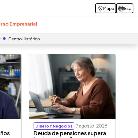
Mapa
Esp
rno Empresarial
r
Centro Histórico
7 agosto, 2026
Dinero Y Negocios
eños
Deuda de pensiones supera