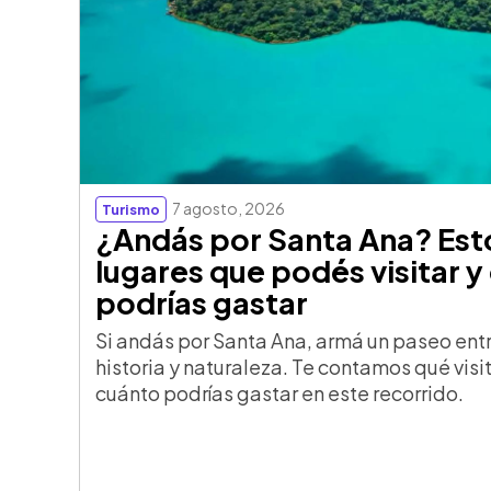
7 agosto, 2026
Turismo
¿Andás por Santa Ana? Est
lugares que podés visitar y
podrías gastar
Si andás por Santa Ana, armá un paseo ent
historia y naturaleza. Te contamos qué visi
cuánto podrías gastar en este recorrido.