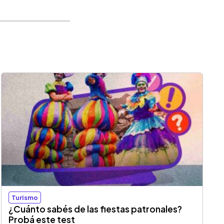
Turismo
¿Cuánto sabés de las fiestas patronales?
Probá este test