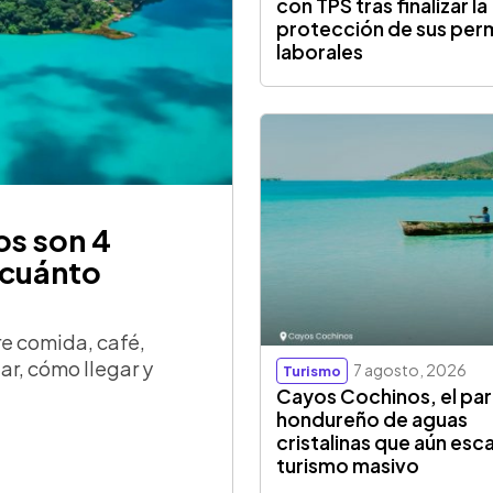
con TPS tras finalizar la
protección de sus per
laborales
os son 4
 cuánto
re comida, café,
tar, cómo llegar y
7 agosto, 2026
Turismo
Cayos Cochinos, el par
hondureño de aguas
cristalinas que aún esc
turismo masivo