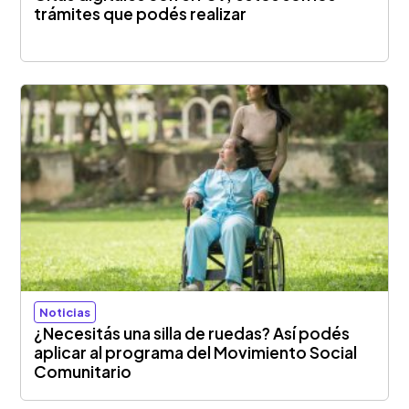
trámites que podés realizar
Noticias
¿Necesitás una silla de ruedas? Así podés
aplicar al programa del Movimiento Social
Comunitario