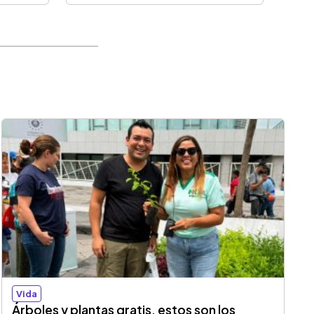
Vida
Árboles y plantas gratis, estos son los