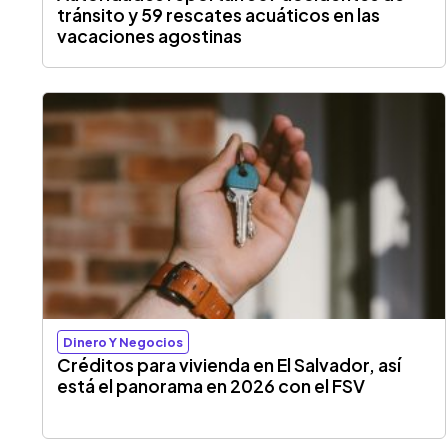
tránsito y 59 rescates acuáticos en las
vacaciones agostinas
Dinero Y Negocios
Créditos para vivienda en El Salvador, así
está el panorama en 2026 con el FSV