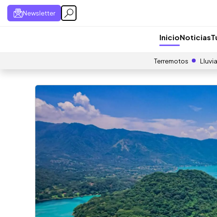
Newsletter
Inicio
Noticias
T
Terremotos
Lluvi