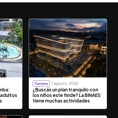
7 agosto, 2026
Turismo
mba:
¿Buscás un plan tranquilo con
 adultos
los niños este finde? La BINAES
s
tiene muchas actividades