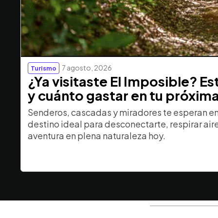
7 agosto, 2026
Turismo
¿Ya visitaste El Imposible? E
y cuánto gastar en tu próxim
Senderos, cascadas y miradores te esperan en 
destino ideal para desconectarte, respirar aire 
aventura en plena naturaleza hoy.