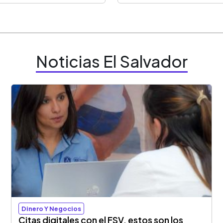
Noticias El Salvador
Dinero Y Negocios
Citas digitales con el FSV, estos son los