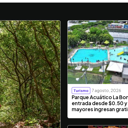
7 agosto, 2026
Turismo
Parque Acuático La Bo
entrada desde $0.50 y
mayores ingresan grati