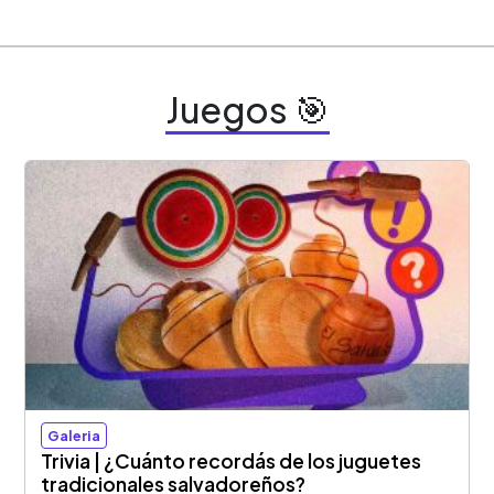
Juegos 🎯
Galeria
Trivia | ¿Cuánto recordás de los juguetes
tradicionales salvadoreños?