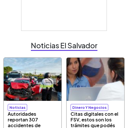
Noticias El Salvador
Noticias
Dinero Y Negocios
Autoridades
Citas digitales con el
reportan 307
FSV, estos son los
accidentes de
trámites que podés