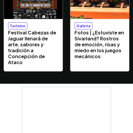
Turismo
Galeria
Festival Cabezas de
Fotos | ¿Estuviste en
Jaguar llenará de
Sivarland? Rostros
arte, sabores y
de emoción, risas y
tradición a
miedo en los juegos
Concepción de
mecánicos
Ataco