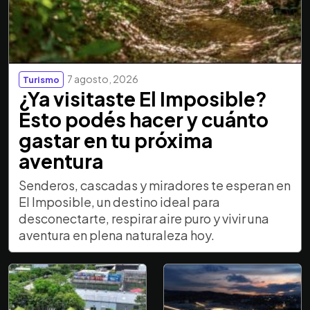
7 agosto, 2026
Turismo
¿Ya visitaste El Imposible?
Esto podés hacer y cuánto
gastar en tu próxima
aventura
Senderos, cascadas y miradores te esperan en
El Imposible, un destino ideal para
desconectarte, respirar aire puro y vivir una
aventura en plena naturaleza hoy.