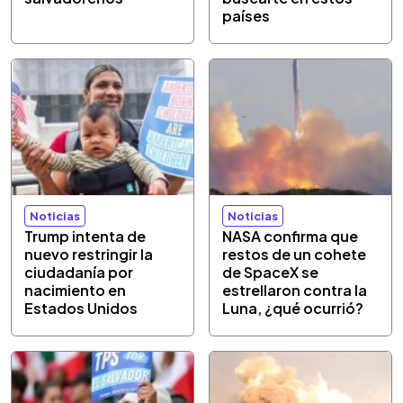
países
Noticias
Noticias
Trump intenta de
NASA confirma que
nuevo restringir la
restos de un cohete
ciudadanía por
de SpaceX se
nacimiento en
estrellaron contra la
Estados Unidos
Luna, ¿qué ocurrió?