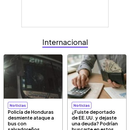
Internacional
Noticias
Noticias
Policía de Honduras
¿Fuiste deportado
desmiente ataque a
de EE.UU. y dejaste
bus con
una deuda? Podrían
salvadoreños
buscarte en estos