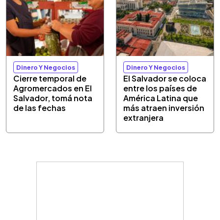
Dinero Y Negocios
Dinero Y Negocios
Cierre temporal de
El Salvador se coloca
Agromercados en El
entre los países de
Salvador, tomá nota
América Latina que
de las fechas
más atraen inversión
extranjera