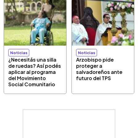
Noticias
Noticias
¿Necesitás una silla
Arzobispo pide
de ruedas? Así podés
proteger a
aplicar al programa
salvadoreños ante
del Movimiento
futuro del TPS
Social Comunitario