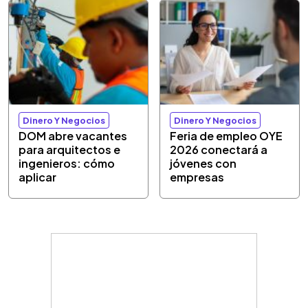
Dinero Y Negocios
Dinero Y Negocios
DOM abre vacantes
Feria de empleo OYE
para arquitectos e
2026 conectará a
ingenieros: cómo
jóvenes con
aplicar
empresas