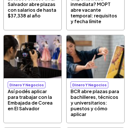
Salvador abre plazas
inmediata? MOPT
con salarios de hasta
abre vacante
$37,338 al año
temporal: requisitos
y fecha límite
Dinero Y Negocios
Dinero Y Negocios
Así podés aplicar
BCR abre plazas para
para trabajar con la
bachilleres, técnicos
Embajada de Corea
y universitarios:
en El Salvador
puestos y cómo
aplicar