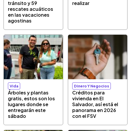
tránsito y 59
realizar
rescates acuáticos
en las vacaciones
agostinas
Vida
Dinero Y Negocios
Árboles y plantas
Créditos para
gratis, estos son los
vivienda en El
lugares donde se
Salvador, así está el
entregarán este
panorama en 2026
sábado
con el FSV