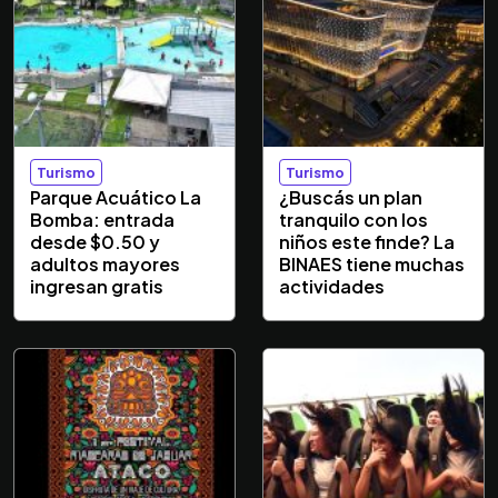
Turismo
Turismo
Parque Acuático La
¿Buscás un plan
Bomba: entrada
tranquilo con los
desde $0.50 y
niños este finde? La
adultos mayores
BINAES tiene muchas
ingresan gratis
actividades