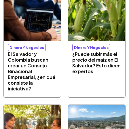
Dinero Y Negocios
Dinero Y Negocios
El Salvador y
¿Puede subir más el
Colombia buscan
precio del maíz en El
crear un Consejo
Salvador? Esto dicen
Binacional
expertos
Empresarial, ¿en qué
consiste la
iniciativa?