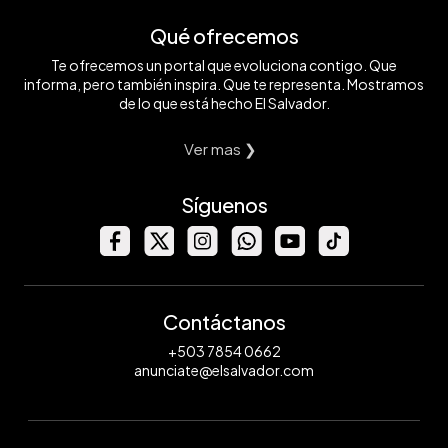
Qué ofrecemos
Te ofrecemos un portal que evoluciona contigo. Que
informa, pero también inspira. Que te representa. Mostramos
de lo que está hecho El Salvador.
Ver mas ❯
Síguenos
Contáctanos
+503 7854 0662
anunciate@elsalvador.com