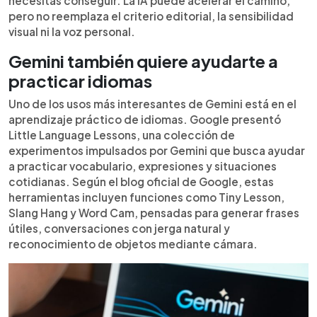
necesitás conseguir. La IA puede acelerar el camino,
pero no reemplaza el criterio editorial, la sensibilidad
visual ni la voz personal.
Gemini también quiere ayudarte a
practicar idiomas
Uno de los usos más interesantes de Gemini está en el
aprendizaje práctico de idiomas. Google presentó
Little Language Lessons, una colección de
experimentos impulsados por Gemini que busca ayudar
a practicar vocabulario, expresiones y situaciones
cotidianas. Según el blog oficial de Google, estas
herramientas incluyen funciones como Tiny Lesson,
Slang Hang y Word Cam, pensadas para generar frases
útiles, conversaciones con jerga natural y
reconocimiento de objetos mediante cámara.