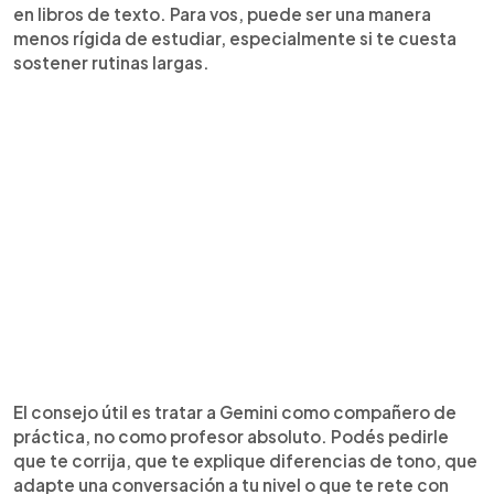
en libros de texto. Para vos, puede ser una manera
menos rígida de estudiar, especialmente si te cuesta
sostener rutinas largas.
El consejo útil es tratar a Gemini como compañero de
práctica, no como profesor absoluto. Podés pedirle
que te corrija, que te explique diferencias de tono, que
adapte una conversación a tu nivel o que te rete con