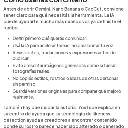
Antes de abrir Gemini, Nano Banana o CapCut, conviene
tener claro para qué necesitás la herramienta. La IA
puede ayudarte mucho más cuando vos ya definiste el
rumbo.
Definí primero qué querés comunicar.
Usá la IA para acelerar tareas, no para borrar tu voz.
Revisá datos, traducciones y expresiones antes de
publicar.
Evitá presentar imágenes generadas como si fueran
fotografías reales.
No copiés estilos, rostros o ideas de otras personas
sin permiso.
Guardá versiones originales para comparar qué mejoró
realmente.
También hay que cuidar la autoría. YouTube explica en
su centro de ayuda que su tecnología de likeness
detection ayuda a creadores a encontrar contenido
donde su rostro parece haber sido alterado o generado