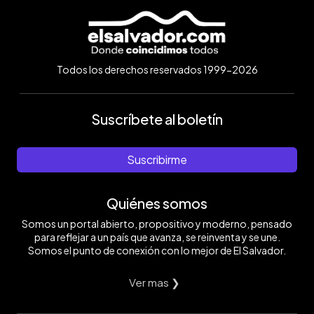
Todos los derechos reservados 1999-2026
Suscríbete al boletín
Suscribirme
Quiénes somos
Somos un portal abierto, propositivo y moderno, pensado
para reflejar a un país que avanza, se reinventa y se une.
Somos el punto de conexión con lo mejor de El Salvador.
Ver mas ❯