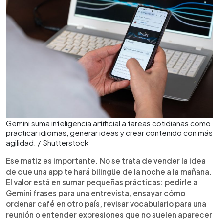
Gemini suma inteligencia artificial a tareas cotidianas como
practicar idiomas, generar ideas y crear contenido con más
agilidad. / Shutterstock
Ese matiz es importante. No se trata de vender la idea
de que una app te hará bilingüe de la noche a la mañana.
El valor está en sumar pequeñas prácticas: pedirle a
Gemini frases para una entrevista, ensayar cómo
ordenar café en otro país, revisar vocabulario para una
reunión o entender expresiones que no suelen aparecer