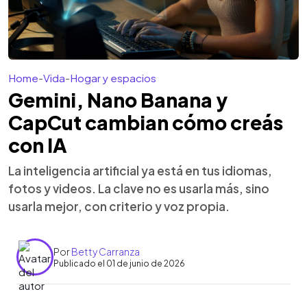
Home
-
Vida
-
Hogar y espacios
Gemini, Nano Banana y
CapCut cambian cómo creás
con IA
La inteligencia artificial ya está en tus idiomas,
fotos y videos. La clave no es usarla más, sino
usarla mejor, con criterio y voz propia.
Por
Betty Carranza
Publicado el 01 de junio de 2026