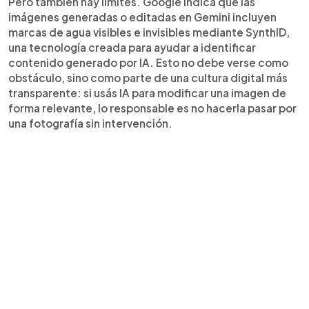
Pero también hay límites. Google indica que las
imágenes generadas o editadas en Gemini incluyen
marcas de agua visibles e invisibles mediante SynthID,
una tecnología creada para ayudar a identificar
contenido generado por IA. Esto no debe verse como
obstáculo, sino como parte de una cultura digital más
transparente: si usás IA para modificar una imagen de
forma relevante, lo responsable es no hacerla pasar por
una fotografía sin intervención.