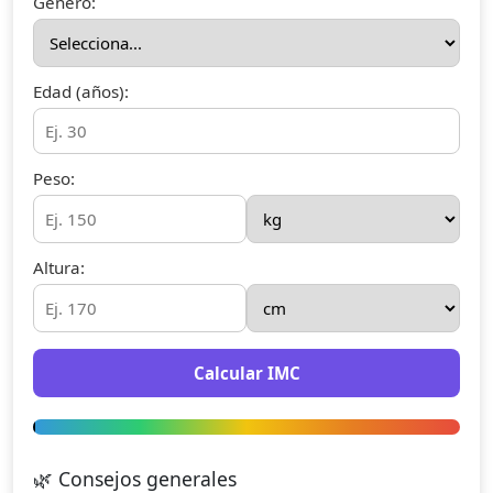
Género:
Edad (años):
Peso:
Altura:
Calcular IMC
🌿 Consejos generales