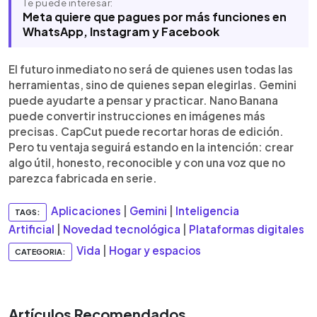
Te puede interesar:
Meta quiere que pagues por más funciones en
WhatsApp, Instagram y Facebook
El futuro inmediato no será de quienes usen todas las
herramientas, sino de quienes sepan elegirlas. Gemini
puede ayudarte a pensar y practicar. Nano Banana
puede convertir instrucciones en imágenes más
precisas. CapCut puede recortar horas de edición.
Pero tu ventaja seguirá estando en la intención: crear
algo útil, honesto, reconocible y con una voz que no
parezca fabricada en serie.
Aplicaciones
|
Gemini
|
Inteligencia
TAGS:
Artificial
|
Novedad tecnológica
|
Plataformas digitales
Vida
|
Hogar y espacios
CATEGORIA:
Artículos Recomendados