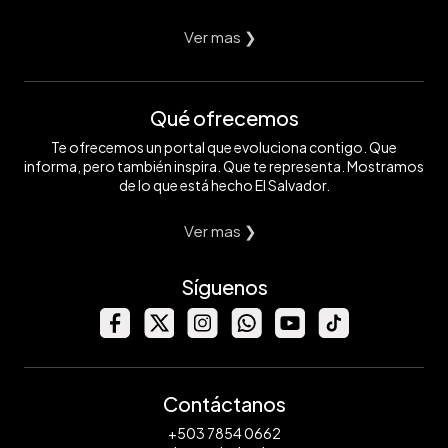
Ver mas ❯
Qué ofrecemos
Te ofrecemos un portal que evoluciona contigo. Que
informa, pero también inspira. Que te representa. Mostramos
de lo que está hecho El Salvador.
Ver mas ❯
Síguenos
Contáctanos
+503 7854 0662