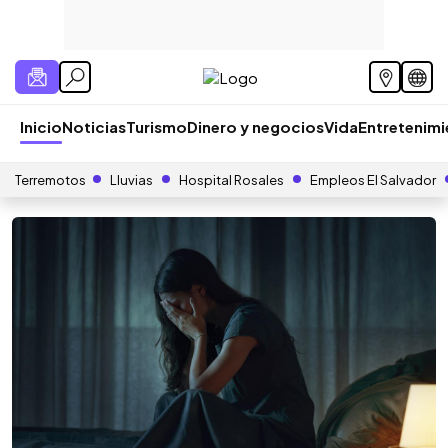
Inicio
Noticias
Turismo
Dinero y negocios
Vida
Entretenim
Terremotos
Lluvias
Hospital Rosales
Empleos El Salvador