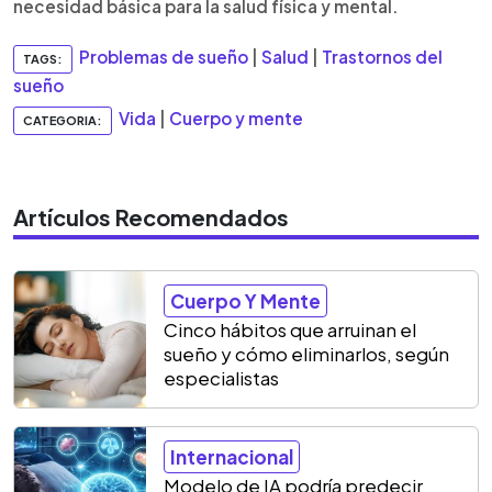
necesidad básica para la salud física y mental.
Problemas de sueño
|
Salud
|
Trastornos del
TAGS:
sueño
Vida
|
Cuerpo y mente
CATEGORIA:
Artículos Recomendados
Cuerpo Y Mente
Cinco hábitos que arruinan el
sueño y cómo eliminarlos, según
especialistas
Internacional
Modelo de IA podría predecir