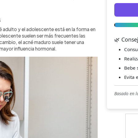
s
né adulto y el adolescente está en la forma en
dolescente suelen ser más frecuentes las
🌿 Conse
cambio, el acné maduro suele tener una
 mayor influencia hormonal.
Consu
Realiz
Bebe s
Evita 
Basado en l