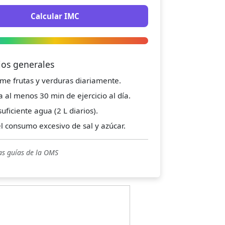
Calcular IMC
jos generales
me frutas y verduras diariamente.
a al menos 30 min de ejercicio al día.
uficiente agua (2 L diarios).
el consumo excesivo de sal y azúcar.
as guías de la OMS