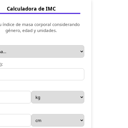
Calculadora de IMC
u índice de masa corporal considerando
género, edad y unidades.
):