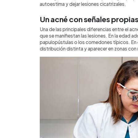
autoestima y dejar lesiones cicatrizales.
Un acné con señales propia
Una de las principales diferencias entre el ac
que se manifiestan las lesiones. En la edad a
papulopústulas o los comedones típicos. En 
distribución distinta y aparecer en zonas con