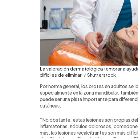
La valoración dermatológica temprana ayuda 
difíciles de eliminar. / Shutterstock
Por norma general, los brotes en adultos se loc
especialmente en la zona mandibular, tambié
puede ser una pista importante para diferenci
cutáneas.
“No obstante, estas lesiones son propias del
inflamatorias, nódulos dolorosos, comedones
más, las lesiones recalcitrantes son más difíc