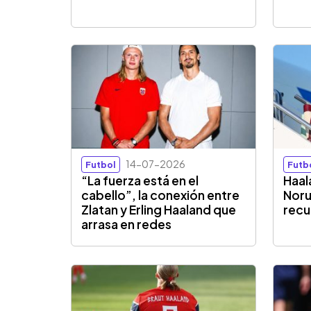
14-07-2026
Futbol
Futb
“La fuerza está en el
Haal
cabello”, la conexión entre
Noru
Zlatan y Erling Haaland que
recu
arrasa en redes