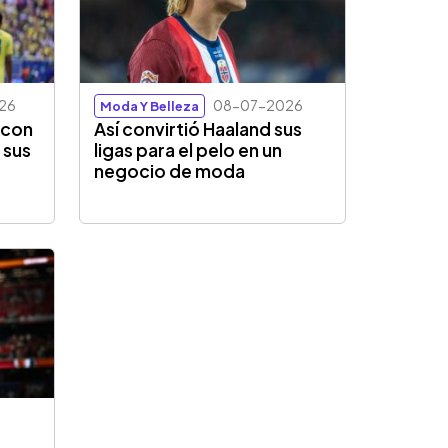
26
08-07-2026
Moda Y Belleza
” con
Así convirtió Haaland sus
 sus
ligas para el pelo en un
negocio de moda
e