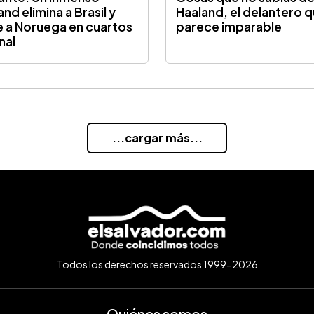
nd elimina a Brasil y
Haaland, el delantero 
 a Noruega en cuartos
parece imparable
nal
...cargar más...
Todos los derechos reservados 1999-2026
Quiénes somos