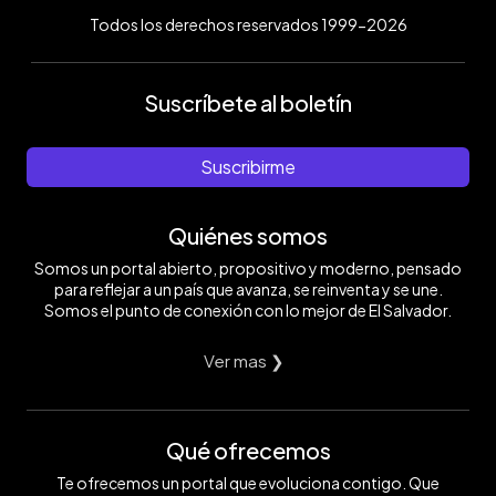
Todos los derechos reservados 1999-2026
Suscríbete al boletín
Suscribirme
Quiénes somos
Somos un portal abierto, propositivo y moderno, pensado
para reflejar a un país que avanza, se reinventa y se une.
Somos el punto de conexión con lo mejor de El Salvador.
Ver mas ❯
Qué ofrecemos
Te ofrecemos un portal que evoluciona contigo. Que