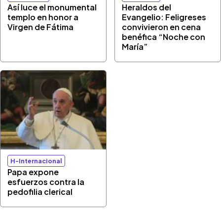
Así luce el monumental
Heraldos del
templo en honor a
Evangelio: Feligreses
Virgen de Fátima
convivieron en cena
benéfica “Noche con
María”
H-Internacional
Papa expone
esfuerzos contra la
pedofilia clerical