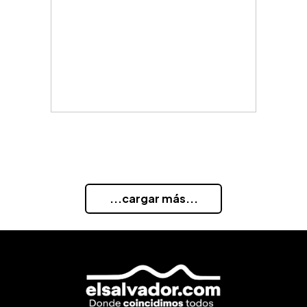
...cargar más...