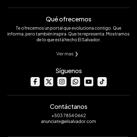
Qué ofrecemos
Te ofrecemos un portal que evoluciona contigo. Que
informa, pero también inspira. Que te representa. Mostramos
de lo que está hecho El Salvador.
Ver mas ❯
Síguenos
Contáctanos
+503 7854 0662
anunciate@elsalvador.com