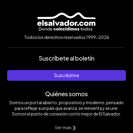
Todos los derechos reservados 1999-2026
Suscríbete al boletín
Suscribirme
Quiénes somos
Somos un portal abierto, propositivo y moderno, pensado
para reflejar a un país que avanza, se reinventa y se une.
Somos el punto de conexión con lo mejor de El Salvador.
Ver mas ❯