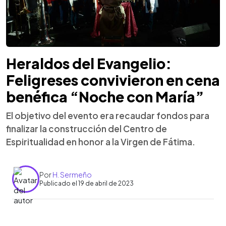
Heraldos del Evangelio:
Feligreses convivieron en cena
benéfica “Noche con María”
El objetivo del evento era recaudar fondos para
finalizar la construcción del Centro de
Espiritualidad en honor a la Virgen de Fátima.
Por
H. Sermeño
Publicado el 19 de abril de 2023