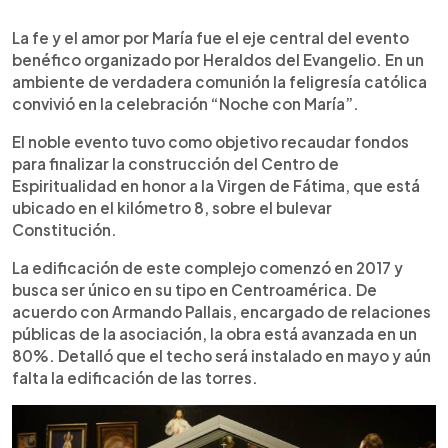
0:00
►
Escuchar artículo
La fe y el amor por María fue el eje central del evento
benéfico organizado por Heraldos del Evangelio. En un
ambiente de verdadera comunión la feligresía católica
convivió en la celebración “Noche con María”.
El noble evento tuvo como objetivo recaudar fondos
para finalizar la construcción del Centro de
Espiritualidad en honor a la Virgen de Fátima, que está
ubicado en el kilómetro 8, sobre el bulevar
Constitución.
La edificación de este complejo comenzó en 2017 y
busca ser único en su tipo en Centroamérica. De
acuerdo con Armando Pallais, encargado de relaciones
públicas de la asociación, la obra está avanzada en un
80%. Detalló que el techo será instalado en mayo y aún
falta la edificación de las torres.