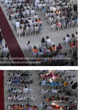
o de espiritualidad en el kilómetro 8 del bulevar
oto EDH/ Yessica Hompanera