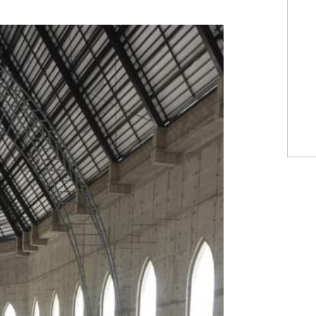
WhatsApp
Copiar link