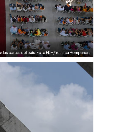
todas partes del país. Foto EDH/ Yessica Hompanera