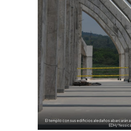
El templo con sus edificios aledaños abarcarán
EDH/ Yessic