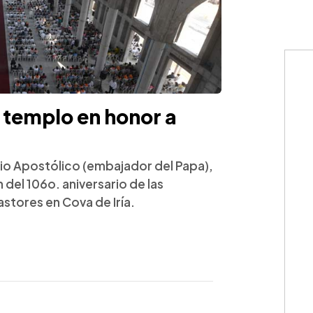
 templo en honor a
ncio Apostólico (embajador del Papa),
 del 106o. aniversario de las
astores en Cova de Iría.