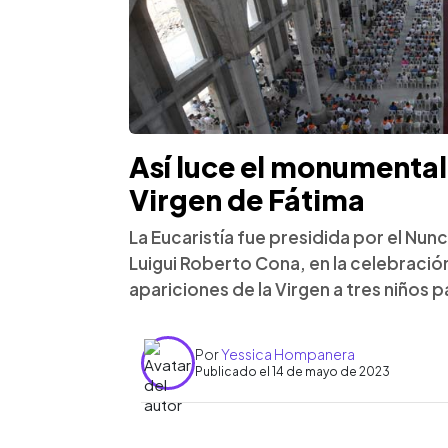
Así luce el monumental
Virgen de Fátima
La Eucaristía fue presidida por el Nu
Luigui Roberto Cona, en la celebración
apariciones de la Virgen a tres niños p
Por
Yessica Hompanera
Publicado el 14 de mayo de 2023