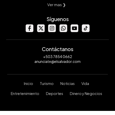
Ver mas ❯
Síguenos
Contáctanos
+503 7854 0662
anunciate@elsalvador.com
Inicio
Turismo
Noticias
Vida
Entretenimiento
Deportes
Dinero y Negocios