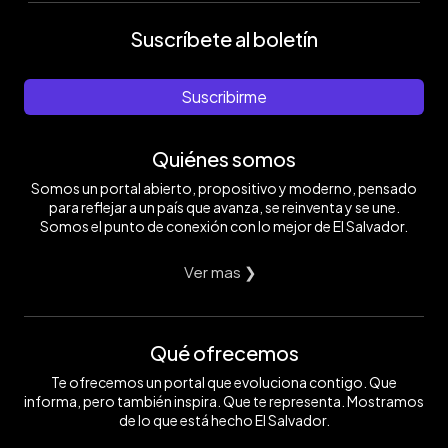
Suscríbete al boletín
Suscribirme
Quiénes somos
Somos un portal abierto, propositivo y moderno, pensado
para reflejar a un país que avanza, se reinventa y se une.
Somos el punto de conexión con lo mejor de El Salvador.
Ver mas ❯
Qué ofrecemos
Te ofrecemos un portal que evoluciona contigo. Que
informa, pero también inspira. Que te representa. Mostramos
de lo que está hecho El Salvador.