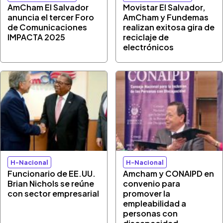
AmCham El Salvador
Movistar El Salvador,
anuncia el tercer Foro
AmCham y Fundemas
de Comunicaciones
realizan exitosa gira de
IMPACTA 2025
reciclaje de
electrónicos
H-Nacional
H-Nacional
Funcionario de EE.UU.
Amcham y CONAIPD en
Brian Nichols se reúne
convenio para
con sector empresarial
promover la
empleabilidad a
personas con