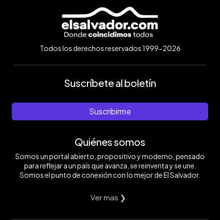
Todos los derechos reservados 1999-2026
Suscríbete al boletín
Suscribirme
Quiénes somos
Somos un portal abierto, propositivo y moderno, pensado
para reflejar a un país que avanza, se reinventa y se une.
Somos el punto de conexión con lo mejor de El Salvador.
Ver mas ❯