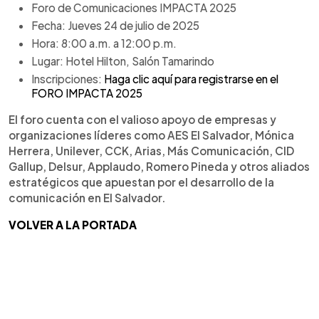
Foro de Comunicaciones IMPACTA 2025
Fecha: Jueves 24 de julio de 2025
Hora: 8:00 a.m. a 12:00 p.m.
Lugar: Hotel Hilton, Salón Tamarindo
Inscripciones:
Haga clic aquí para registrarse en el
FORO IMPACTA 2025
El foro cuenta con el valioso apoyo de empresas y
organizaciones líderes como AES El Salvador, Mónica
Herrera, Unilever, CCK, Arias, Más Comunicación, CID
Gallup, Delsur, Applaudo, Romero Pineda y otros aliados
estratégicos que apuestan por el desarrollo de la
comunicación en El Salvador.
VOLVER A LA PORTADA