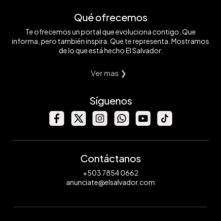
Qué ofrecemos
Te ofrecemos un portal que evoluciona contigo. Que
informa, pero también inspira. Que te representa. Mostramos
de lo que está hecho El Salvador.
Ver mas ❯
Síguenos
Contáctanos
+503 7854 0662
anunciate@elsalvador.com