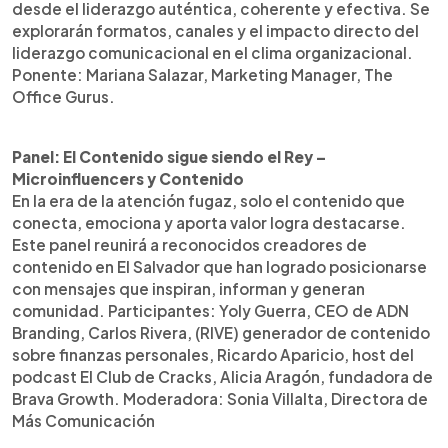
desde el liderazgo auténtica, coherente y efectiva. Se
explorarán formatos, canales y el impacto directo del
liderazgo comunicacional en el clima organizacional.
Ponente: Mariana Salazar, Marketing Manager, The
Office Gurus.
Panel: El Contenido sigue siendo el Rey –
Microinfluencers y Contenido
En la era de la atención fugaz, solo el contenido que
conecta, emociona y aporta valor logra destacarse.
Este panel reunirá a reconocidos creadores de
contenido en El Salvador que han logrado posicionarse
con mensajes que inspiran, informan y generan
comunidad. Participantes: Yoly Guerra, CEO de ADN
Branding, Carlos Rivera, (RIVE) generador de contenido
sobre finanzas personales, Ricardo Aparicio, host del
podcast El Club de Cracks, Alicia Aragón, fundadora de
Brava Growth. Moderadora: Sonia Villalta, Directora de
Más Comunicación