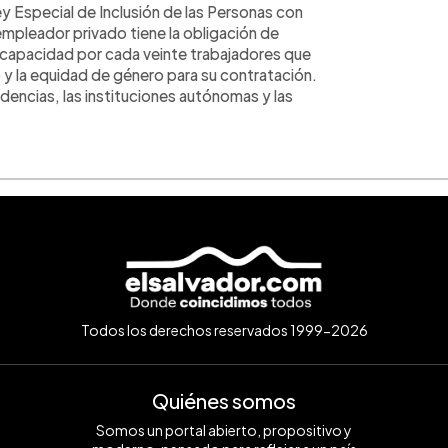
y Especial de Inclusión de las Personas con
mpleador privado tiene la obligación de
capacidad por cada veinte trabajadores que
 y la equidad de género para su contratación.
dencias, las instituciones autónomas y las
Todos los derechos reservados 1999-2026
Quiénes somos
Somos un portal abierto, propositivo y