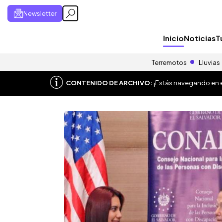
Newsletter
Inicio
Noticias
T
Terremotos
Lluvias
CONTENIDO DE ARCHIVO:
¡Estás navegando en el