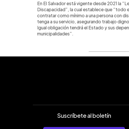
En El Salvador está vigente desde 2021 la “Le
Discapacidad”, la cual establece que “todo e
contratar como mínimo a una persona con dis
tenga a su servicio, asegurando trabajo digno
Igual obligación tendrá el Estado y sus depen
municipalidades”.
Suscríbete al boletín