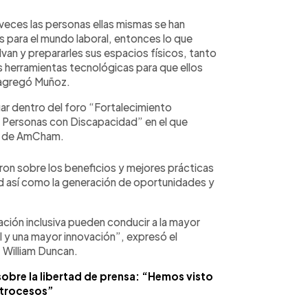
eces las personas ellas mismas se han
 para el mundo laboral, entonces lo que
an y prepararles sus espacios físicos, tanto
 herramientas tecnológicas para que ellos
 agregó Muñoz.
gar dentro del foro “Fortalecimiento
de Personas con Discapacidad” en el que
s de AmCham.
on sobre los beneficios y mejores prácticas
d así como la generación de oportunidades y
ción inclusiva pueden conducir a la mayor
l y una mayor innovación”, expresó el
 William Duncan.
obre la libertad de prensa: “Hemos visto
etrocesos”