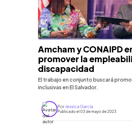
Amcham y CONAIPD en
promover la empleabil
discapacidad
El trabajo en conjunto buscará prom
inclusivas en El Salvador.
Por
Jessica García
Publicado el 03 de mayo de 2023