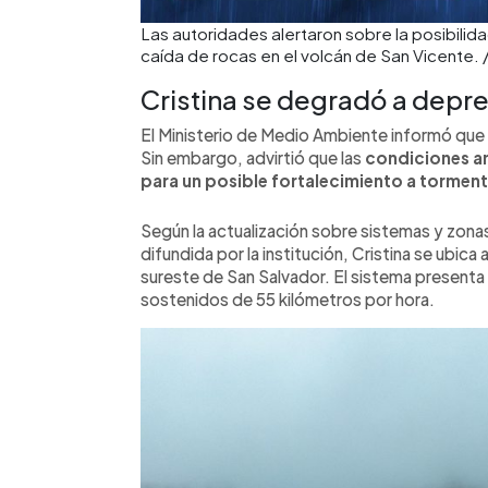
Las autoridades alertaron sobre la posibilid
caída de rocas en el volcán de San Vicente.
Cristina se degradó a depre
El Ministerio de Medio Ambiente informó que 
Sin embargo, advirtió que las
condiciones a
para un posible fortalecimiento a tormenta
Según la actualización sobre sistemas y zonas 
difundida por la institución, Cristina se ubic
sureste de San Salvador. El sistema presenta
sostenidos de 55 kilómetros por hora.