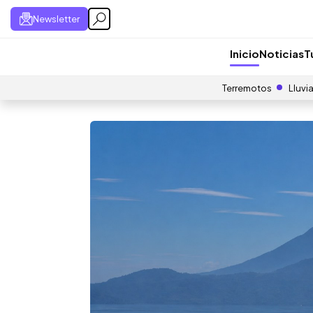
Newsletter
Inicio
Noticias
T
Terremotos
Lluvi