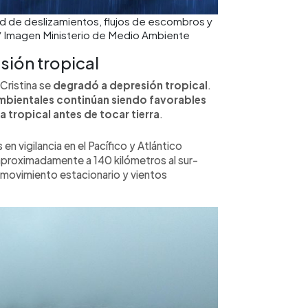
ad de deslizamientos, flujos de escombros y
 / Imagen Ministerio de Medio Ambiente
sión tropical
Cristina se
degradó a depresión tropical
.
mbientales continúan siendo favorables
 tropical antes de tocar tierra
.
en vigilancia en el Pacífico y Atlántico
a aproximadamente a 140 kilómetros al sur-
 movimiento estacionario y vientos