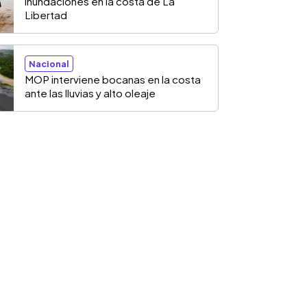
inundaciones en la costa de La
Libertad
Nacional
MOP interviene bocanas en la costa
ante las lluvias y alto oleaje