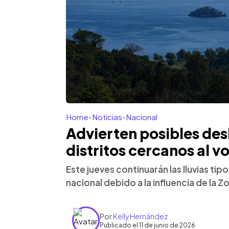
Home
-
Noticias
-
Nacional
Advierten posibles des
distritos cercanos al v
Este jueves continuarán las lluvias tip
nacional debido a la influencia de la 
Por
Kelly Hernández
Publicado el 11 de junio de 2026