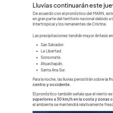
Lluvias continuarán este ju
De acuerdo con el pronóstico del MARN, este 
en gran parte del territorio nacional debido a
Intertropical y los remanentes de Cristina.
Las precipitaciones tendrán mayor énfasis en 
San Salvador.
La Libertad.
Sonsonate.
Ahuachapán.
Santa Ana Sur.
Para la noche, las lluvias persistirán sobre l
a fr
centro y occidente
.
El pronóstico también señala que el viento es
superiores a 30 km/h en la costa y zonas c
el ambiente se mantendrá relativamente fres