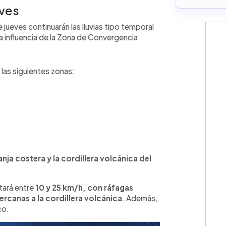
eves
jueves continuarán las lluvias tipo temporal
 la influencia de la Zona de Convergencia
las siguientes zonas:
anja costera y la cordillera volcánica del
tará entre
10 y 25 km/h, con ráfagas
ercanas a la cordillera volcánica
. Además,
co.