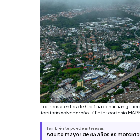
Los remanentes de Cristina continúan genera
territorio salvadoreño. / Foto: cortesía MAR
También te puede interesar:
Adulto mayor de 83 años es mordido