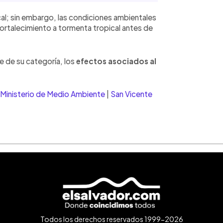
al; sin embargo, las condiciones ambientales
fortalecimiento a tormenta tropical antes de
e de su categoría, los
efectos asociados al
Ministerio de Medio Ambiente
|
San Vicente
Todos los derechos reservados 1999-2026