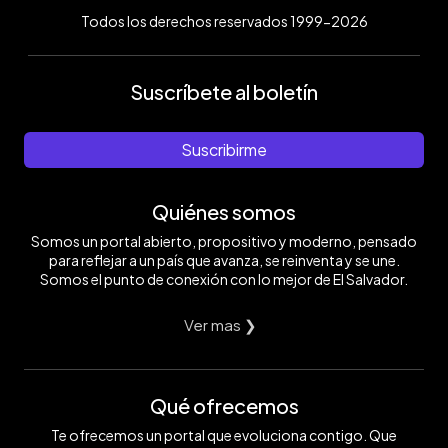
Todos los derechos reservados 1999-2026
Suscríbete al boletín
Suscribirme
Quiénes somos
Somos un portal abierto, propositivo y moderno, pensado
para reflejar a un país que avanza, se reinventa y se une.
Somos el punto de conexión con lo mejor de El Salvador.
Ver mas ❯
Qué ofrecemos
Te ofrecemos un portal que evoluciona contigo. Que