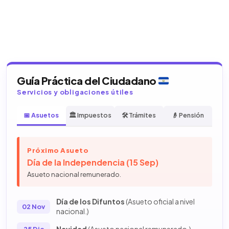
Guía Práctica del Ciudadano
Servicios y obligaciones útiles
📅 Asuetos
🏛️ Impuestos
🛠️ Trámites
👴 Pensión
Próximo Asueto
Día de la Independencia (15 Sep)
Asueto nacional remunerado.
Día de los Difuntos
(Asueto oficial a nivel
02 Nov
nacional.)