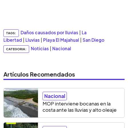
Daños causados por lluvias
|
La
TAGS:
Libertad
|
Lluvias
|
Playa El Majahual
|
San Diego
Noticias
|
Nacional
CATEGORIA:
Artículos Recomendados
Nacional
MOP interviene bocanas en la
costa ante las lluvias y alto oleaje