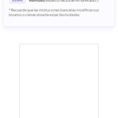
Navidad
(Asueto nacional remunerado.)
25 Dic
* Recuerde que las instituciones bancarias modifican sus
horarios o cierran durante estas festividades.