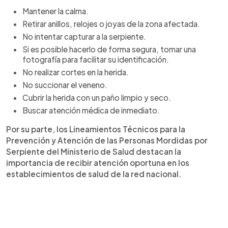
Mantener la calma.
Retirar anillos, relojes o joyas de la zona afectada.
No intentar capturar a la serpiente.
Si es posible hacerlo de forma segura, tomar una
fotografía para facilitar su identificación.
No realizar cortes en la herida.
No succionar el veneno.
Cubrir la herida con un paño limpio y seco.
Buscar atención médica de inmediato.
Por su parte, los Lineamientos Técnicos para la
Prevención y Atención de las Personas Mordidas por
Serpiente del Ministerio de Salud destacan la
importancia de recibir atención oportuna en los
establecimientos de salud de la red nacional.