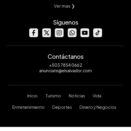
Ver mas ❯
Síguenos
Contáctanos
+503 7854 0662
anunciate@elsalvador.com
Inicio
Turismo
Noticias
Vida
Entretenimiento
Deportes
Dinero y Negocios