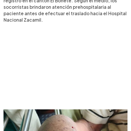
registró en el cantón El Bonete. Según el medio, los
socorristas brindaron atención prehospitalaria al
paciente antes de efectuar el traslado hacia el Hospital
Nacional Zacamil.