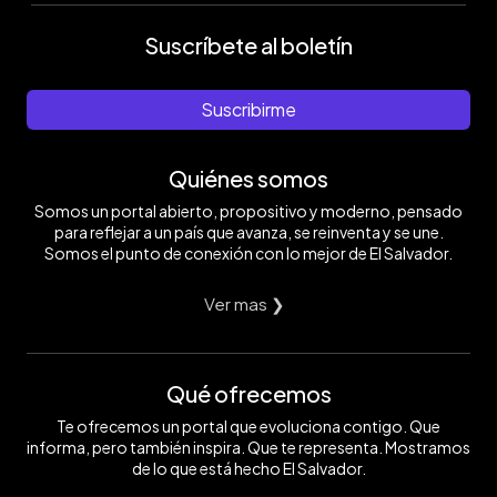
Suscríbete al boletín
Suscribirme
Quiénes somos
Somos un portal abierto, propositivo y moderno, pensado
para reflejar a un país que avanza, se reinventa y se une.
Somos el punto de conexión con lo mejor de El Salvador.
Ver mas ❯
Qué ofrecemos
Te ofrecemos un portal que evoluciona contigo. Que
informa, pero también inspira. Que te representa. Mostramos
de lo que está hecho El Salvador.